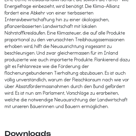
Energiefrage einbezieht, wird benötigt. Die Klima-Allianz
fordert eine Abkehr von einer tierbasierten
Intensivbewirtschaftung hin zu einer ökologischen,
pflanzenbasierten Landwirtschaft mit lokalen
Nährstoffkreisläufen. Eine Klimasteuer, die auf alle Produkte
proportional zu den verursachten Treibhausgasemissionen
erhoben wird, hilft die Neuausrichtung insgesamt zu
beschleunigen. Und zwar gleichermassen für im Inland
produzierte wie auch importierte Produkte. Flankierend dazu
gilt es Fehlanreize wie die Förderung der
flächenungebundenen Tierhaltung abzubauen. Es ist auch
völlig unverständlich, warum der Fleischkonsum nach wie vor
über Absatzfördermassnahmen durch den Bund gefördert
wird. Es ist nun am Parlament, Vorschläge zu erarbeiten,
welche die notwendige Neuausrichtung der Landwirtschaft
mit unseren Bäuerinnen und Bauern ermöglichen.
Downloads