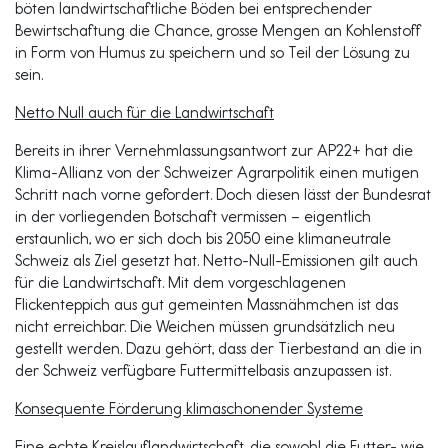
böten landwirtschaftliche Böden bei entsprechender
Bewirtschaftung die Chance, grosse Mengen an Kohlenstoff
in Form von Humus zu speichern und so Teil der Lösung zu
sein.
Netto Null auch für die Landwirtschaft
Bereits in ihrer Vernehmlassungsantwort zur AP22+ hat die
Klima-Allianz von der Schweizer Agrarpolitik einen mutigen
Schritt nach vorne gefordert. Doch diesen lässt der Bundesrat
in der vorliegenden Botschaft vermissen – eigentlich
erstaunlich, wo er sich doch bis 2050 eine klimaneutrale
Schweiz als Ziel gesetzt hat. Netto-Null-Emissionen gilt auch
für die Landwirtschaft. Mit dem vorgeschlagenen
Flickenteppich aus gut gemeinten Massnähmchen ist das
nicht erreichbar. Die Weichen müssen grundsätzlich neu
gestellt werden. Dazu gehört, dass der Tierbestand an die in
der Schweiz verfügbare Futtermittelbasis anzupassen ist.
Konsequente Förderung klimaschonender Systeme
Eine echte Kreislauflandwirtschaft, die sowohl die Futter- wie