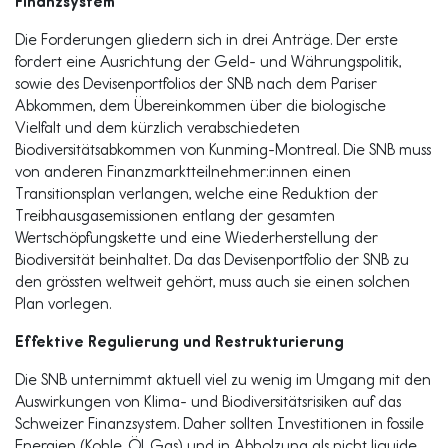
Finanzsystem
Die Forderungen gliedern sich in drei Anträge. Der erste
fordert eine Ausrichtung der Geld- und Währungspolitik,
sowie des Devisenportfolios der SNB nach dem Pariser
Abkommen, dem Übereinkommen über die biologische
Vielfalt und dem kürzlich verabschiedeten
Biodiversitätsabkommen von Kunming-Montreal. Die SNB muss
von anderen Finanzmarktteilnehmer:innen einen
Transitionsplan verlangen, welche eine Reduktion der
Treibhausgasemissionen entlang der gesamten
Wertschöpfungskette und eine Wiederherstellung der
Biodiversität beinhaltet. Da das Devisenportfolio der SNB zu
den grössten weltweit gehört, muss auch sie einen solchen
Plan vorlegen.
Effektive Regulierung und Restrukturierung
Die SNB unternimmt aktuell viel zu wenig im Umgang mit den
Auswirkungen von Klima- und Biodiversitätsrisiken auf das
Schweizer Finanzsystem. Daher sollten Investitionen in fossile
Energien (Kohle, Öl, Gas) und in Abholzung als nicht liquide