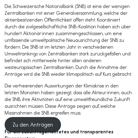
Die Schweizerische Nationalbank (SNB) ist eine der wenigen
Zentralbanken mit einer Generalversammlung, welche der
aktienbesitzenden Öffentlichkeit offen steht. Koordiniert
durch die zivilgesellschaftliche SNB-Koalition haben sich über
hundert Aktionär:innen zusammengeschlossen, um eine
umfassende umweltpolitische Neuausrichtung der SNB zu
fordern. Die SNB ist im letzten Jahr in verschiedenen
Umweltrankings von Zentralbanken stark zurückgefallen und
befindet sich mittlerweile hinter allen anderen
westeuropäischen Zentralbanken. Durch die Annahme der
Anträge wird die SNB wieder klimapolitisch auf Kurs gebracht.
Die verheerenden Auswirkungen der Klimakrise in den
letzten Monaten haben gezeigt, dass alle Akteur:innen, auch
die SNB, ihre Aktivitäten auf eine umweltfreundliche Zukunft
ausrichten müssen. Diese Anträge zeigen auf, welche
Massnahmen die SNB ergreifen muss.
Zu den Anträgen
Für ein zukunftsgerichtetes und transparentes