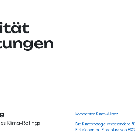
ität
tungen
ng
Kommentar Klima-Allianz
es Klima-Ratings
Die Klimastrategie insbesondere f
Emissionen mit Einschluss von ES