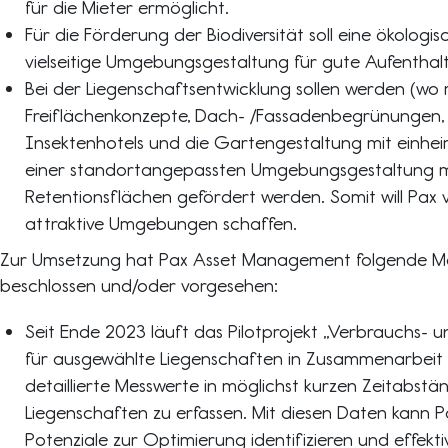
für die Mieter ermöglicht.
Für die Förderung der Biodiversität soll eine ökologis
vielseitige Umgebungsgestaltung für gute Aufenthalt
Bei der Liegenschaftsentwicklung sollen werden (wo m
Freiflächenkonzepte, Dach- /Fassadenbegrünungen,
Insektenhotels und die Gartengestaltung mit einhe
einer standortangepassten Umgebungsgestaltung m
Retentionsflächen gefördert werden. Somit will Pax v
attraktive Umgebungen schaffen.
Zur Umsetzung hat Pax Asset Management folgende M
beschlossen und/oder vorgesehen:
Seit Ende 2023 läuft das Pilotprojekt „Verbrauchs- 
für ausgewählte Liegenschaften in Zusammenarbeit
detaillierte Messwerte in möglichst kurzen Zeitabstän
Liegenschaften zu erfassen. Mit diesen Daten kann
Potenziale zur Optimierung identifizieren und effek