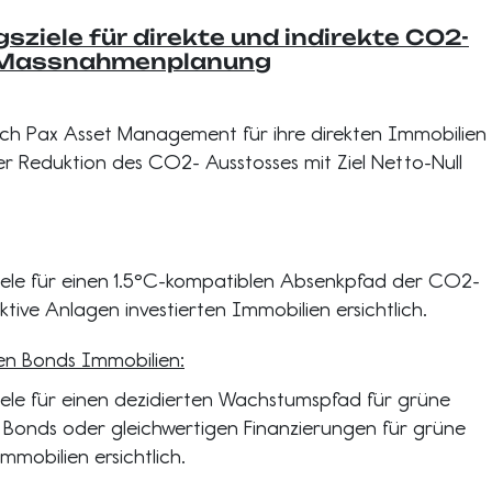
sziele für direkte und indirekte CO2-
 Massnahmenplanung
ich Pax Asset Management für ihre direkten Immobilien
der Reduktion des CO2- Ausstosses mit Ziel Netto-Null
Ziele für einen 1.5°C-kompatiblen Absenkpfad der CO2-
ektive Anlagen investierten Immobilien ersichtlich.
n Bonds Immobilien:
Ziele für einen dezidierten Wachstumspfad für grüne
Bonds oder gleichwertigen Finanzierungen für grüne
mobilien ersichtlich.