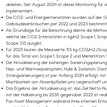
ableiten. Seit August 2024 ist dieses Monitoring für a
implementiert.
Die CO2- und Energieintensitäten wurden auf der G
Gebäudeverbräuchen per 2022 und 2023 bestimmt
Als Grundlage für die Berechnung diente die Metho
welche die CO2-Intensitäten in kg/m2 Scope 1, Sco
Scope 3.13 ausgibt.
Für 2023 lauten die Messwerte: 11.5 kg CO2/m2 (Scop
für das Total von Scope 1, Scope 2 und Mieterstrom 
Die Aktualisierung der bisherigen Sanierungsplanun
Heiz- und Warmwassersystem, Hülle & Isolation, Dach
Strangsanierungen) ist per Anfang 2024 erfolgt, mit
Machbarkeit von Absenkpfaden pro Liegenschaft und
Das Ergebnis der Aktualisierung ist: das Ziel Netto-Nu
mit der Halbierung bis 2030 gegenüber 2022 ist reali
Pax Asset Management während ihres internen Ents