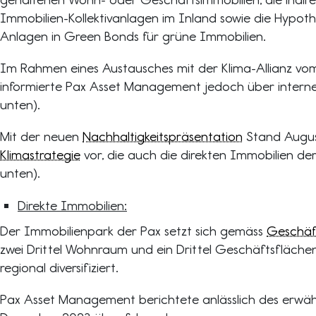
Immobilien-Kollektivanlagen im Inland sowie die Hypot
Anlagen in Green Bonds für grüne Immobilien.
Im Rahmen eines Austausches mit der Klima-Allianz v
informierte Pax Asset Management jedoch über interne
unten).
Mit der neuen
Nachhaltigkeitspräsentation
Stand August
Klimastrategie
vor, die auch die direkten Immobilien der
unten).
Direkte Immobilien:
Der Immobilienpark der Pax setzt sich gemäss
Geschäf
zwei Drittel Wohnraum und ein Drittel Geschäftsfläche
regional diversifiziert.
Pax Asset Management berichtete anlässlich des erw