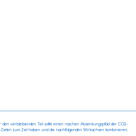
ür den verbleibenden Teil sollte einen raschen Absenkungspfad der CO2-
G-Zielen zum Ziel haben und die nachfolgenden Wirkachsen kombinieren.