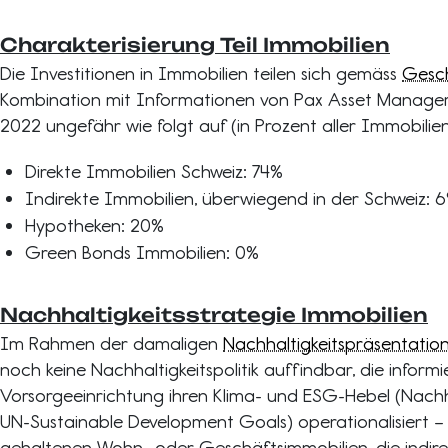
Charakterisierung Teil Immobilien
Die Investitionen in Immobilien teilen sich gemäss
Gesch
Kombination mit Informationen von Pax Asset Mana
2022 ungefähr wie folgt auf (in Prozent aller Immobilie
Direkte Immobilien Schweiz: 74%
Indirekte Immobilien, überwiegend in der Schweiz: 
Hypotheken: 20%
Green Bonds Immobilien: 0%
Nachhaltigkeitsstrategie Immobilien
Im Rahmen der damaligen
Nachhaltigkeitspräsentatio
noch keine Nachhaltigkeitspolitik auffindbar, die informie
Vorsorgeeinrichtung ihren Klima- und ESG-Hebel (Nachha
UN-Sustainable Development Goals) operationalisiert – 
gehaltenen Wohn- oder Geschäftsimmobilien, die indire