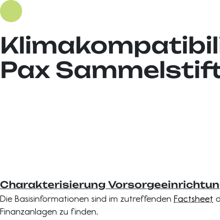
Klimakompatibil
Pax Sammelstif
Charakterisierung Vorsorgeeinrichtu
Die Basisinformationen sind im zutreffenden
Factsheet
d
Finanzanlagen zu finden.