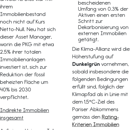
bescheidenen
ihrem
Umfang von 0.3% der
Immobilienbestand
Aktiven einen ersten
Schritt zur
noch nicht auf Kurs
Dekarbonisierung von
Netto-Null. Neu hat sich
externen Immobilien
dieser Asset Manager,
getätigt.
worin die PKG mit etwa
Die Klima-Allianz wird die
2.5% ihrer totalen
Höherstufung auf
Immobilienanlagen
Dunkelgrün
vornehmen,
investiert ist, sich zur
sobald insbesondere die
Reduktion der fossil
folgenden Bedingungen
beheizten Fläche um
erfüllt sind, folglich der
40% bis 2030
Klimapfad als in Linie mit
verpflichtet.
dem 1,5°C-Ziel des
Pariser Abkommens
Indirekte Immobilien
gemäss den
Rating-
insgesamt
Kriterien Immobilien