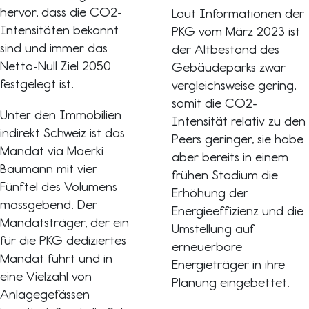
hervor, dass die CO2-
Laut Informationen der
Intensitäten bekannt
PKG vom März 2023 ist
sind und immer das
der Altbestand des
Netto-Null Ziel 2050
Gebäudeparks zwar
festgelegt ist.
vergleichsweise gering,
somit die CO2-
Unter den Immobilien
Intensität relativ zu den
indirekt Schweiz ist das
Peers geringer, sie habe
Mandat via Maerki
aber bereits in einem
Baumann mit vier
frühen Stadium die
Fünftel des Volumens
Erhöhung der
massgebend. Der
Energieeffizienz und die
Mandatsträger, der ein
Umstellung auf
für die PKG dediziertes
erneuerbare
Mandat führt und in
Energieträger in ihre
eine Vielzahl von
Planung eingebettet.
Anlagegefässen