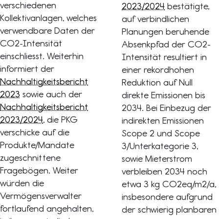
verschiedenen
2023/2024
bestätigte,
Kollektivanlagen, welches
auf verbindlichen
verwendbare Daten der
Planungen beruhende
CO2-Intensität
Absenkpfad der CO2-
einschliesst. Weiterhin
Intensität resultiert in
informiert der
einer rekordhohen
Nachhaltigkeitsbericht
Reduktion auf Null
2023
sowie auch der
direkte Emissionen bis
Nachhaltigkeitsbericht
2034. Bei Einbezug der
2023/2024
, die PKG
indirekten Emissionen
verschicke auf die
Scope 2 und Scope
Produkte/Mandate
3/Unterkategorie 3,
zugeschnittene
sowie Mieterstrom
Fragebögen. Weiter
verbleiben 2034 noch
würden die
etwa 3 kg CO2eq/m2/a,
Vermögensverwalter
insbesondere aufgrund
fortlaufend angehalten,
der schwierig planbaren