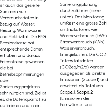
Sanierungsplanung
ist auch das gezielte
durchzuführen (siehe
Sammeln von
unten). Das Monitoring
Verbrauchsdaten in
umfasst eine grosse Zahl
Bezug auf Wasser,
an Indikatoren, wie
Heizung, Warmwasser
Wärmeverbrauch (kWh),
und Elektrizität. Die PKG
Stromverbrauch (kWh),
Pensionskasse hat
Wasserverbrauch,
entsprechende Daten
Energiekosten. Die CO2-
erhoben und daraus
Intensitätsdaten
Erkenntnisse gewonnen,
(CO2eq/m2/a) werden
die bei
ausgegeben als direkte
Betriebsoptimierungen
Emissionen (Scope 1) und
oder
erweitert als Total von
Sanierungsprojekten
Scope 1
,
Scope 2
sehr nützlich sind. Ziel ist
(Emissionen der
es, die Datenqualität zu
Fernwärme- und
optimieren und in ein