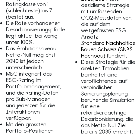
Ratingklasse von 1
dezidierte Strategie
(schlechteste) bis 7
mit umfassenden
(beste) aus.
CO2-Messdaten vor,
Die Rate vorhandener
die auf dem
Dekarbonisierungspfade
weitgefassten ESG-
liegt aktuell bei wenig
Ansatz
unter 100%.
Standard Nachhaltig
Das Ambitionsniveau,
Bauen Schweiz (SNBS
Netto-Null möglichst
Hochbau)
fundiert.
2040 ist jedoch
Diese Strategie für die
unterschiedlich.
direkten Immobilien
MBC integriert das
beinhaltet eine
ESG-Rating im
verpflichtende, auf
Portfoliomanagement,
verbindlicher
und die Rating-Daten
Sanierungsplanung
pro Sub-Manager
beruhende Simulation
sind jederzeit für die
für eine
Interaktionen
rekordverdächtige
verfügbar.
Dekarbonisierung, die
Mit den grössten
das Netto-Null Ziel
Portfolio-Positionen
bereits 2035 erreicht.