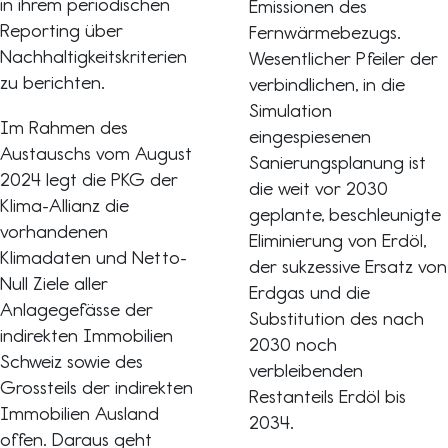
in ihrem periodischen
Emissionen des
Reporting über
Fernwärmebezugs.
Nachhaltigkeitskriterien
Wesentlicher Pfeiler der
zu berichten.
verbindlichen, in die
Simulation
Im Rahmen des
eingespiesenen
Austauschs vom August
Sanierungsplanung ist
2024 legt die PKG der
die weit vor 2030
Klima-Allianz die
geplante, beschleunigte
vorhandenen
Eliminierung von Erdöl,
Klimadaten und Netto-
der sukzessive Ersatz von
Null Ziele aller
Erdgas und die
Anlagegefässe der
Substitution des nach
indirekten Immobilien
2030 noch
Schweiz sowie des
verbleibenden
Grossteils der indirekten
Restanteils Erdöl bis
Immobilien Ausland
2034.
offen. Daraus geht