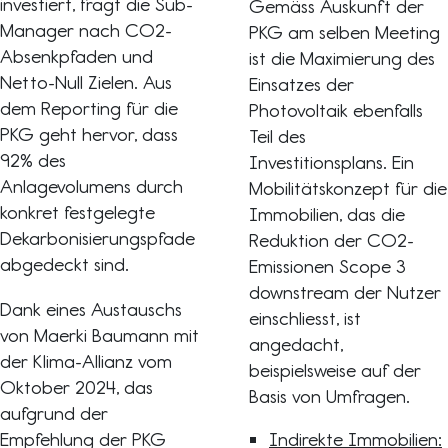
investiert, fragt die Sub-
Gemäss Auskunft der
Manager nach CO2-
PKG am selben Meeting
Absenkpfaden und
ist die Maximierung des
Netto-Null Zielen. Aus
Einsatzes der
dem Reporting für die
Photovoltaik ebenfalls
PKG geht hervor, dass
Teil des
92% des
Investitionsplans. Ein
Anlagevolumens durch
Mobilitätskonzept für die
konkret festgelegte
Immobilien, das die
Dekarbonisierungspfade
Reduktion der CO2-
abgedeckt sind.
Emissionen Scope 3
downstream der Nutzer
Dank eines Austauschs
einschliesst, ist
von Maerki Baumann mit
angedacht,
der Klima-Allianz vom
beispielsweise auf der
Oktober 2024, das
Basis von Umfragen.
aufgrund der
Empfehlung der PKG
Indirekte Immobilien: