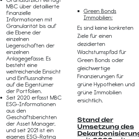
MBC über detaillierte
Green Bonds
finanzielle
Immobilien:
Informationen mit
Granularität bis auf
Es sind keine konkreten
die Ebene der
Ziele für einen
einzelnen
dezidierten
Liegenschaften der
einzelnen
Wachstumspfad für
Anlagegefässe. Es
Green Bonds oder
besteht eine
gleichwertige
weitreichende Einsicht
Finanzierungen für
und Einflussnahme
grüne Hypotheken und
auf die Eigentümer
der Portfolien.
grüne Immobilien
Seit 2020 erfasst MBC
ersichtlich.
ESG-Informationen
aus den
Geschäftsberichten
Stand der
der Asset Manager,
Umsetzung des
und seit 2021 ist ein
Dekarbonisieru
eigenes ESG-Rating