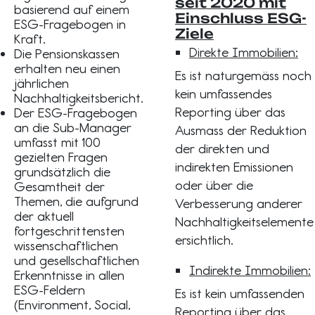
seit 2020 mit
basierend auf einem
Einschluss ESG-
ESG-Fragebogen in
Ziele
Kraft.
Direkte Immobilien:
Die Pensionskassen
erhalten neu einen
Es ist naturgemäss noch
jährlichen
kein umfassendes
Nachhaltigkeitsbericht.
Reporting über das
Der ESG-Fragebogen
an die Sub-Manager
Ausmass der Reduktion
umfasst mit 100
der direkten und
gezielten Fragen
indirekten Emissionen
grundsätzlich die
oder über die
Gesamtheit der
Themen, die aufgrund
Verbesserung anderer
der aktuell
Nachhaltigkeitselemente
fortgeschrittensten
ersichtlich.
wissenschaftlichen
und gesellschaftlichen
Indirekte Immobilien:
Erkenntnisse in allen
ESG-Feldern
Es ist kein umfassenden
(Environment, Social,
Reporting über das