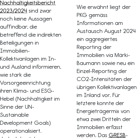
Nachhaltigkeitsbericht
Wie erwähnt liegt der
2023/2024
sind zwar
PKG gemäss
noch keine Aussagen
Informationen am
auffindbar, die
Austausch August 2024
betreffend die indirekten
ein aggregiertes
Beteiligungen in
Reporting der
Immobilien-
Immobilien via Märki-
Kollektivanlagen im In-
Baumann sowie neu ein
und Ausland informieren,
Einzel-Reporting der
wie stark die
CO2-Intensitäten der
Vorsorgeeinrichtung
übrigen Kollektivanlagen
ihren Klima- und ESG-
im Inland vor. Für
Hebel (Nachhaltigkeit im
letztere konnte der
Sinne der UN-
Energieträgermix von
Sustainable
etwa zwei Dritteln der
Development Goals)
Immobilien erfasst
operationalisiert.
werden. Das
GRESB
-