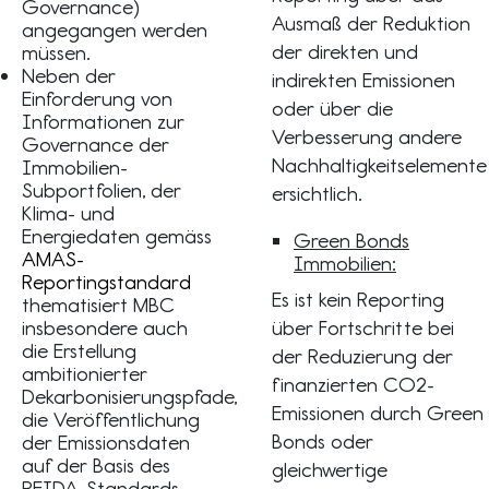
Governance)
Ausmaß der Reduktion
angegangen werden
der direkten und
müssen.
Neben der
indirekten Emissionen
Einforderung von
oder über die
Informationen zur
Verbesserung andere
Governance der
Nachhaltigkeitselemente
Immobilien-
Subportfolien, der
ersichtlich.
Klima- und
Energiedaten gemäss
Green Bonds
AMAS-
Immobilien:
Reportingstandard
Es ist kein Reporting
thematisiert MBC
insbesondere auch
über Fortschritte bei
die Erstellung
der Reduzierung der
ambitionierter
finanzierten CO2-
Dekarbonisierungspfade,
Emissionen durch Green
die Veröffentlichung
Bonds oder
der Emissionsdaten
auf der Basis des
gleichwertige
REIDA-Standards.