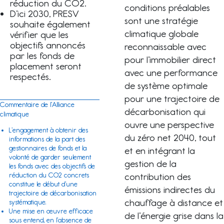
réduction du CO2.
conditions préalables
D’ici 2030, PRESV
sont une stratégie
souhaite également
climatique globale
vérifier que les
objectifs annoncés
reconnaissable avec
par les fonds de
pour l’immobilier direct
placement seront
avec une performance
respectés.
de système optimale
pour une trajectoire de
Commentaire de l’Alliance
décarbonisation qui
climatique
ouvre une perspective
L’engagement à obtenir des
du zéro net 2040, tout
informations de la part des
gestionnaires de fonds et la
et en intégrant la
volonté de garder seulement
gestion de la
les fonds avec des objectifs de
contribution des
réduction du CO2 concrets
constitue le début d’une
émissions indirectes du
trajectoire de décarbonisation
chauffage à distance et
systématique.
Une mise en œuvre efficace
de l’énergie grise dans la
sous entend, en l’absence de