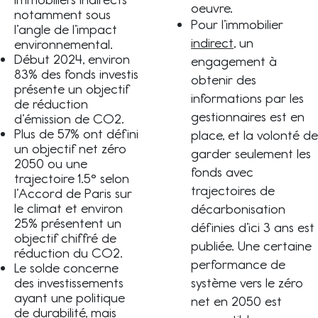
oeuvre.
notamment sous
Pour l’immobilier
l’angle de l’impact
indirect
, un
environnemental.
Début 2024, environ
engagement à
83% des fonds investis
obtenir des
présente un objectif
informations par les
de réduction
gestionnaires est en
d’émission de CO2.
Plus de 57% ont défini
place, et la volonté de
un objectif net zéro
garder seulement les
2050 ou une
fonds avec
trajectoire 1.5° selon
trajectoires de
l’Accord de Paris sur
le climat et environ
décarbonisation
25% présentent un
définies d’ici 3 ans est
objectif chiffré de
publiée. Une certaine
réduction du CO2.
performance de
Le solde concerne
système vers le zéro
des investissements
ayant une politique
net en 2050 est
de durabilité, mais