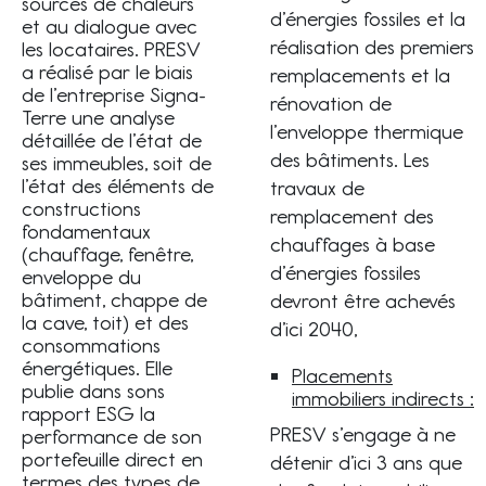
sources de chaleurs
d’énergies fossiles et la
et au dialogue avec
réalisation des premiers
les locataires. PRESV
a réalisé par le biais
remplacements et la
de l’entreprise Signa-
rénovation de
Terre une analyse
l’enveloppe thermique
détaillée de l’état de
des bâtiments. Les
ses immeubles, soit de
l’état des éléments de
travaux de
constructions
remplacement des
fondamentaux
chauffages à base
(chauffage, fenêtre,
d’énergies fossiles
enveloppe du
bâtiment, chappe de
devront être achevés
la cave, toit) et des
d’ici 2040,
consommations
énergétiques. Elle
Placements
publie dans sons
immobiliers indirects :
rapport ESG la
PRESV s’engage à ne
performance de son
portefeuille direct en
détenir d’ici 3 ans que
termes des types de