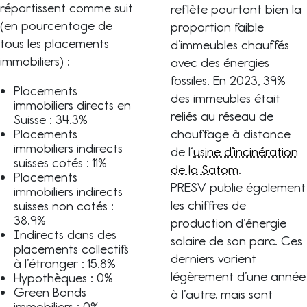
répartissent comme suit
reflète pourtant bien la
(en pourcentage de
proportion faible
tous les placements
d’immeubles chauffés
immobiliers) :
avec des énergies
fossiles. En 2023, 39%
Placements
des immeubles était
immobiliers directs en
reliés au réseau de
Suisse : 34.3%
Placements
chauffage à distance
immobiliers indirects
de l‘
usine d’incinération
suisses cotés : 11%
de la Satom
.
Placements
PRESV publie également
immobiliers indirects
les chiffres de
suisses non cotés :
38.9%
production d’énergie
Indirects dans des
solaire de son parc. Ces
placements collectifs
derniers varient
à l’étranger : 15.8%
légèrement d’une année
Hypothèques : 0%
Green Bonds
à l’autre, mais sont
immobiliers : 0%