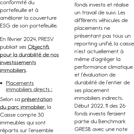
conformité du
fonds investis et réalise
portefeuille et à
un travail de suivi. Les
améliorer la couverture
différents véhicules de
ESG de son portefeuille.
placements ne
présentant pas tous un
En février 2024, PRESV
reporting unifié, la caisse
publiait ses
Objectifs
n’est actuellement à
pour la durabilité de nos
même d’agréger la
investissements
performance climatique
immobiliers
.
et l’évaluation de
durabilité de l’entier de
Placements
immobiliers directs :
ses placement
immobiliers indirects.
Selon sa
présentation
Début 2022, 11 des 26
du parc immobilier,
la
fonds investis feraient
Caisse compte 30
partie du Benchmark
immeubles qui sont
GRESB avec une note
répartis sur l’ensemble