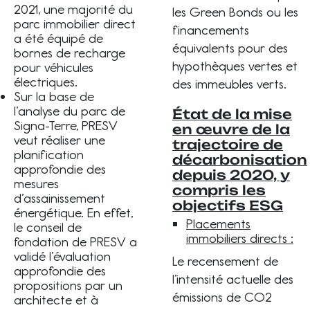
2021, une majorité du
les Green Bonds ou les
parc immobilier direct
financements
a été équipé de
équivalents pour des
bornes de recharge
hypothèques vertes et
pour véhicules
électriques.
des immeubles verts.
Sur la base de
l’analyse du parc de
État de la mise
Signa-Terre, PRESV
en œuvre de la
veut réaliser une
trajectoire de
planification
décarbonisation
approfondie des
depuis 2020, y
mesures
compris les
d’assainissement
objectifs ESG
énergétique. En effet,
Placements
le conseil de
immobiliers directs :
fondation de PRESV a
validé l’évaluation
Le recensement de
approfondie des
l’intensité actuelle des
propositions par un
émissions de CO2
architecte et à