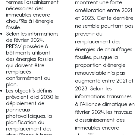
termes l’assainissment
montrent une forte
nécessaires des
amélioration entre 2021
immeubles encore
et 2023. Cette dernière
chauffés à l’énergie
ne semble pourtant pas
fossile.
Selon les informations
provenir du
de février 2024,
remplacement des
PRESV possède 6
énergies de chauffages
bâtiments utilisant
fossiles, puisque la
des énergies fossiles
proportion d’énergie
qui doivent être
remplacés
renouvelable n’a pas
conformément au
augmenté entre 2021 et
plan.
2023. Selon, les
Les objectifs définis
informations transmises
prévoient d’ici 2030 le
déploiement de
à l’Alliance climatique en
panneaux
février 2024, les travaux
photovoltaïques, la
d’assainissement des
planification du
immeubles encore
remplacement des
chauffages à base