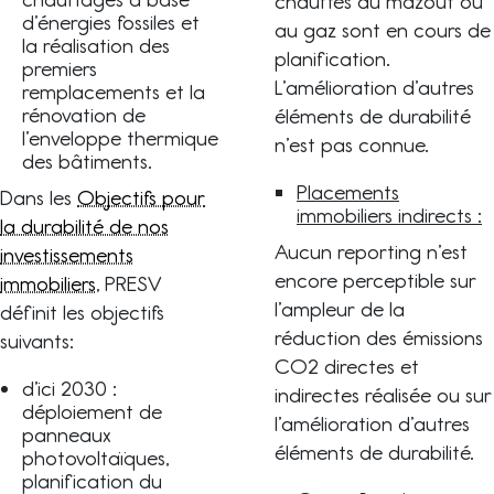
chauffés au mazout ou
d’énergies fossiles et
au gaz sont en cours de
la réalisation des
planification.
premiers
L’amélioration d’autres
remplacements et la
rénovation de
éléments de durabilité
l’enveloppe thermique
n’est pas connue.
des bâtiments.
Placements
Dans les
Objectifs pour
immobiliers indirects :
la durabilité de nos
Aucun reporting n’est
investissements
encore perceptible sur
immobiliers
, PRESV
l’ampleur de la
définit les objectifs
réduction des émissions
suivants:
CO2 directes et
d’ici 2030 :
indirectes réalisée ou sur
déploiement de
l’amélioration d’autres
panneaux
éléments de durabilité.
photovoltaïques,
planification du