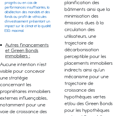
planification des
progrès ou en cas de
performances insuffisantes, la
bâtiments ainsi que la
désélection des mandats et des
minimisation des
fonds au profit de véhicules
d’investissement présentant un
émissions dues à la
impact sur le climat et la qualité
circulation des
ESG maximal.
utilisateurs, une
trajectoire de
Autres financements
décarbonisation
et Green Bonds
immobiliers :
perceptible pour les
placements immobiliers
Aucune intention n’est
indirects ainsi qu’un
visible pour concevoir
mécanisme pour une
une stratégie
trajectoire de
concernant les
croissance des
propriétaires immobiliers
hypothèques vertes
externes influençables,
et/ou des Green Bonds
notamment pour une
pour les hypothèques
voie de croissance des