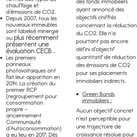
des fonds immobiliers
chauffage et
ayant annoncé des
d’émissions de CO2.
objectifs chiffrés
Depuis 2007, tous les
nouveaux immeubles
concernant la réduction
sont labelisé minergie
du CO2. Elle n’a
plus récemment
ou
pourtant pas encore
présentent
une
défini d’objectif
évaluation CECB .
quantitatif de réduction
Les premiers
panneaux
des émissions de CO2
photovoltaïques ont
pour ses placements
fait leur apparition en
immobiliers indirects.
2014. La création du
premier RCP
Green Bonds
(regroupement pour
immobiliers :
consommation
propre –
Aucun objectif concret
anciennement
n’est perceptible pour
Communauté
une trajectoire de
d’Autoconsommation)
croissance résolue pour
a eu lieu en 2017. Dès