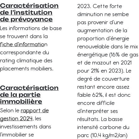
Caractérisation
2023. Cette forte
de l’institution
diminution ne sembe
de prévoyance
pas provenir d’une
Les informations de base
augmentation de la
se trouvent dans la
proportion d’énergie
fiche d’informatio
n
renouvelable dans le mix
correspondante du
énergétique (16% de gas
rating climatique des
et de mazout en 2021
placements mobiliers.
pour 21% en 2023). Le
degré de couverture
restant encore assez
Caractérisation
de la partie
faible 62%, il est donc
immobilière
encore difficile
Selon le
rapport de
d’interpréter ses
gestion 2024
, les
résultats. La basse
investissements dans
intensité carbone du
l’immobilier se
parc (10.4 kg/m2/an)