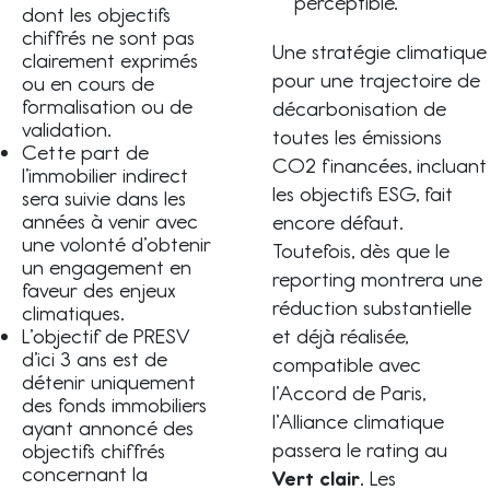
perceptible.
dont les objectifs
chiffrés ne sont pas
Une stratégie climatique
clairement exprimés
pour une trajectoire de
ou en cours de
formalisation ou de
décarbonisation de
validation.
toutes les émissions
Cette part de
CO2 financées, incluant
l’immobilier indirect
les objectifs ESG, fait
sera suivie dans les
années à venir avec
encore défaut.
une volonté d’obtenir
Toutefois, dès que le
un engagement en
reporting montrera une
faveur des enjeux
réduction substantielle
climatiques.
et déjà réalisée,
L’objectif de PRESV
d’ici 3 ans est de
compatible avec
détenir uniquement
l’Accord de Paris,
des fonds immobiliers
l’Alliance climatique
ayant annoncé des
passera le rating au
objectifs chiffrés
concernant la
Vert clair
. Les