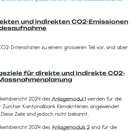
rekten und indirekten CO2-Emissionen
ndesaufnahme
O2-Intensitäten zu einem grösseren Teil vor, sind aber
sziele für direkte und indirekte CO2-
 Massnahmenplanung
eitsbericht 2024 des
Anlagemodul 1
werden für die
er Zürcher Kantonalbank Klimakriterien angewendet
. Diese Ziele sind jedoch nicht bekannt.
eitsbericht 2024 des
Anlagemoduls 2
sind für die