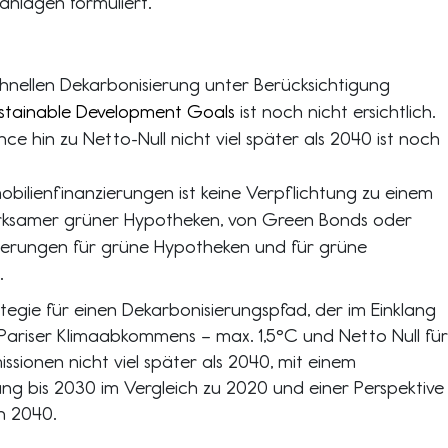
anlagen formuliert.
schnellen Dekarbonisierung unter Berücksichtigung
stainable Development Goals
ist noch nicht ersichtlich.
e hin zu Netto-Null nicht viel später als 2040 ist noch
bilienfinanzierungen ist keine Verpflichtung zu einem
rksamer grüner Hypotheken, von Green Bonds oder
zierungen für grüne Hypotheken und für grüne
.
ategie für einen Dekarbonisierungspfad, der im Einklang
 Pariser Klimaabkommens – max. 1,5°C und Netto Null für
ssionen nicht viel später als 2040, mit einem
ung bis 2030 im Vergleich zu 2020 und einer Perspektive
n 2040.