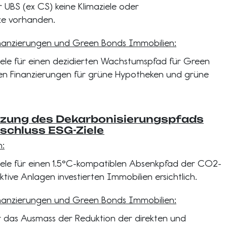
r UBS (ex CS) keine Klimaziele oder
ze vorhanden.
nanzierungen und Green Bonds Immobilien
:
Ziele für einen dezidierten Wachstumspfad für Green
en Finanzierungen für grüne Hypotheken und grüne
zung des Dekarbonisierungspfads
nschluss ESG-Ziele
n:
Ziele für einen 1.5°C-kompatiblen Absenkpfad der CO2-
ektive Anlagen investierten Immobilien ersichtlich.
nanzierungen und Green Bonds Immobilien
:
er das Ausmass der Reduktion der direkten und