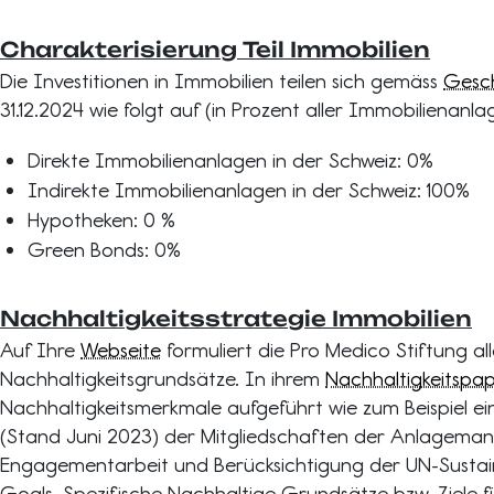
Charakterisierung Teil Immobilien
Die Investitionen in Immobilien teilen sich gemäss
Gesch
31.12.2024 wie folgt auf (in Prozent aller Immobilienanla
Direkte Immobilienanlagen in der Schweiz: 0%
Indirekte Immobilienanlagen in der Schweiz: 100%
Hypotheken: 0 %
Green Bonds: 0%
Nachhaltigkeitsstrategie Immobilien
Auf Ihre
Webseite
formuliert die Pro Medico Stiftung a
Nachhaltigkeitsgrundsätze. In ihrem
Nachhaltigkeitspap
Nachhaltigkeitsmerkmale aufgeführt wie zum Beispiel 
(Stand Juni 2023) der Mitgliedschaften der Anlagema
Engagementarbeit und Berücksichtigung der UN-Susta
Goals. Spezifische Nachhaltige Grundsätze bzw. Ziele f