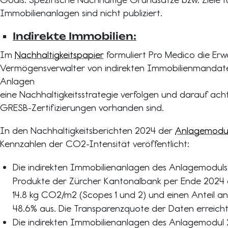
Immobilienanlagen sind nicht publiziert.
Indirekte Immobilien:
Im
Nachhaltigkeitspapier
formuliert Pro Medico die Erw
Vermögensverwalter von indirekten Immobilienmandate
Anlagen
eine Nachhaltigkeitsstrategie verfolgen und darauf achte
GRESB-Zertifizierungen vorhanden sind.
In den Nachhaltigkeitsberichten 2024 der
Anlagemodul
Kennzahlen der CO2-Intensität veröffentlicht:
Die indirekten Immobilienanlagen des Anlagemoduls 1
Produkte der Zürcher Kantonalbank per Ende 2024 
14.8 kg CO2/m2 (Scopes 1 und 2) und einen Anteil an 
48.6% aus. Die Transparenzquote der Daten erreich
Die indirekten Immobilienanlagen des Anlagemodul 2