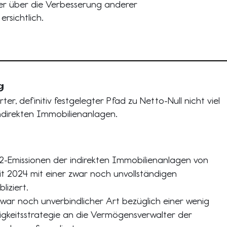
der über die Verbesserung anderer
rsichtlich.
g
rter, definitiv festgelegter Pfad zu Netto-Null nicht viel
indirekten Immobilienanlagen.
-Emissionen der indirekten Immobilienanlagen von
t 2024 mit einer zwar noch unvollständigen
iziert.
war noch unverbindlicher Art bezüglich einer wenig
igkeitsstrategie an die Vermögensverwalter der