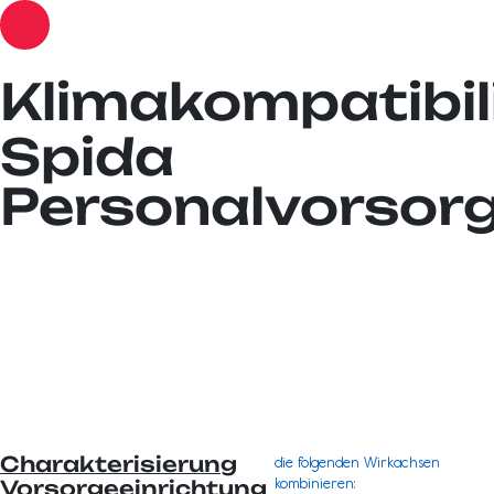
Klimakompatibil
Spida
Personalvorsorg
Charakterisierung
die folgenden Wirkachsen
kombinieren:
Vorsorgeeinrichtung