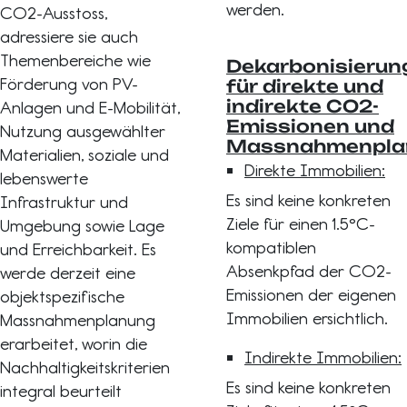
werden.
CO2-Ausstoss,
adressiere sie auch
Themenbereiche wie
Dekarbonisierun
Förderung von PV-
für direkte und
indirekte CO2-
Anlagen und E-Mobilität,
Emissionen und
Nutzung ausgewählter
Massnahmenpla
Materialien, soziale und
Direkte Immobilien:
lebenswerte
Es sind keine konkreten
Infrastruktur und
Ziele für einen 1.5°C-
Umgebung sowie Lage
kompatiblen
und Erreichbarkeit. Es
Absenkpfad der CO2-
werde derzeit eine
Emissionen der eigenen
objektspezifische
Immobilien ersichtlich.
Massnahmenplanung
erarbeitet, worin die
Indirekte Immobilien:
Nachhaltigkeitskriterien
Es sind keine konkreten
integral beurteilt