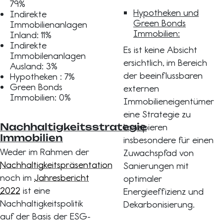
79%
Hypotheken und
Indirekte
Green Bonds
Immobilienanlagen
Immobilien:
Inland: 11%
Indirekte
Es ist keine Absicht
Immobilenanlagen
ersichtlich, im Bereich
Ausland: 3%
der beeinflussbaren
Hypotheken : 7%
Green Bonds
externen
Immobilien: 0%
Immobilieneigentümer
eine Strategie zu
Nachhaltigkeitsstrategie
konzipieren
Immobilien
insbesondere für einen
Weder im Rahmen der
Zuwachspfad von
Nachhaltigkeitspräsentation
Sanierungen mit
noch im
Jahresbericht
optimaler
2022
ist eine
Energieeffizienz und
Nachhaltigkeitspolitik
Dekarbonisierung.
auf der Basis der ESG-