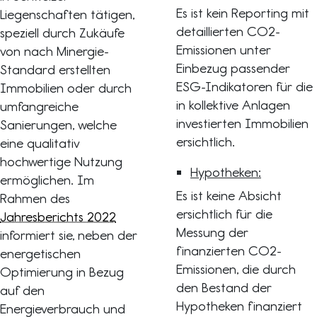
Es ist kein Reporting mit
Liegenschaften tätigen,
detaillierten CO2-
speziell durch Zukäufe
Emissionen unter
von nach Minergie-
Einbezug passender
Standard erstellten
ESG-Indikatoren für die
Immobilien oder durch
in kollektive Anlagen
umfangreiche
investierten Immobilien
Sanierungen, welche
ersichtlich.
eine qualitativ
hochwertige Nutzung
Hypotheken:
ermöglichen. Im
Es ist keine Absicht
Rahmen des
ersichtlich für die
Jahresberichts 2022
Messung der
informiert sie, neben der
finanzierten CO2-
energetischen
Emissionen, die durch
Optimierung in Bezug
den Bestand der
auf den
Hypotheken finanziert
Energieverbrauch und