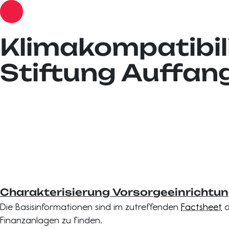
Klimakompatibil
Stiftung Auffan
Charakterisierung Vorsorgeeinrichtu
Die Basisinformationen sind im zutreffenden
Factsheet
d
Finanzanlagen zu finden.