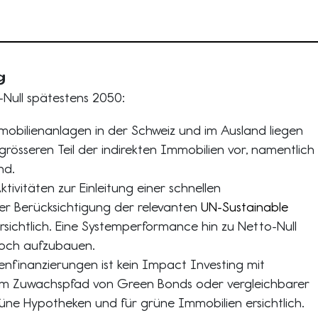
g
-Null spätestens 2050:
mobilienanlagen in der Schweiz und im Ausland liegen
rösseren Teil der indirekten Immobilien vor, namentlich
nd.
ktivitäten zur Einleitung einer schnellen
er Berücksichtigung der relevanten
UN-Sustainable
rsichtlich. Eine Systemperformance hin zu Netto-Null
noch aufzubauen.
enfinanzierungen ist kein Impact Investing mit
nem Zuwachspfad von Green Bonds oder vergleichbarer
üne Hypotheken und für grüne Immobilien ersichtlich.