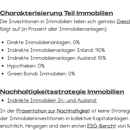
Charakterisierung Teil Immobilien
Die Investitionen in Immobilien teilen sich gemäss
Gesch
folgt auf (in Prozent aller Immobilienanlagen):
Direkte Immobilienanlagen: 0%
Indirekte Immobilienanlagen Inland: 90%
Indirekte Immobilienanlagen Ausland: 10%
Hypotheken: 0%
Green Bonds Immobilien: 0%
Nachhaltigkeitsstrategie Immobilien
Indirekte Immobilien In- und Ausland:
In der
Präsentation zur Nachhaltigkeit
ist keine Strateg
der Immobilieninvestitionen in kollektive Kapitalanlage
ersichtlich. Hingegen sind dem ersten
ESG-Bericht
von M