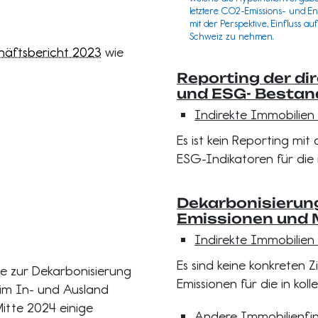
letztere CO2-Emissions- und E
mit der Perspektive, Einfluss 
Schweiz zu nehmen.
äftsbericht 2023
wie
Reporting der di
und ESG- Besta
Indirekte Immobilien
Es ist kein Reporting mi
ESG-Indikatoren für die i
Dekarbonisierung
Emissionen und
Indirekte Immobilien
Es sind keine konkreten 
ie zur Dekarbonisierung
Emissionen für die in koll
n im In- und Ausland
itte 2024 einige
Andere Immobilienfi