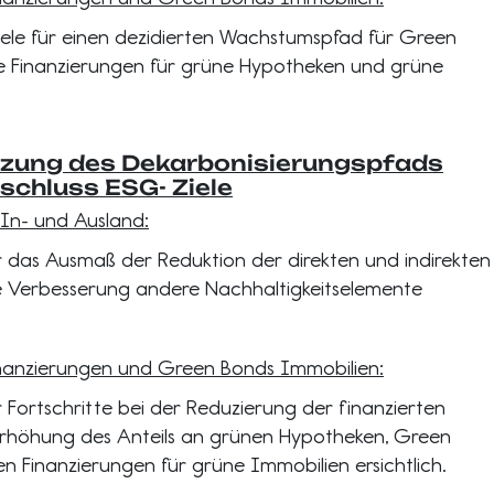
Ziele für einen dezidierten Wachstumspfad für Green
e Finanzierungen für grüne Hypotheken und grüne
zung des Dekarbonisierungspfads
nschluss ESG- Ziele
 In- und Ausland:
er das Ausmaß der Reduktion der direkten und indirekten
e Verbesserung andere Nachhaltigkeitselemente
nanzierungen und Green Bonds Immobilien:
r Fortschritte bei der Reduzierung der finanzierten
rhöhung des Anteils an grünen Hypotheken, Green
n Finanzierungen für grüne Immobilien ersichtlich.