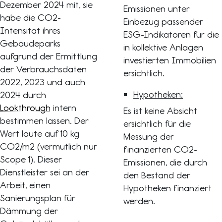
Dezember 2024 mit, sie
Emissionen unter
habe die CO2-
Einbezug passender
Intensität ihres
ESG-Indikatoren für die
Gebäudeparks
in kollektive Anlagen
aufgrund der Ermittlung
investierten Immobilien
der Verbrauchsdaten
ersichtlich.
2022, 2023 und auch
Hypotheken:
2024 durch
Lookthrough
intern
Es ist keine Absicht
bestimmen lassen. Der
ersichtlich für die
Wert laute auf 10 kg
Messung der
CO2/m2 (vermutlich nur
finanzierten CO2-
Scope 1). Dieser
Emissionen, die durch
Dienstleister sei an der
den Bestand der
Arbeit, einen
Hypotheken finanziert
Sanierungsplan für
werden.
Dämmung der