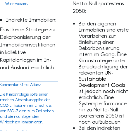
Netto-Null spätestens
Warmwasser
.
2050:
Indirekte Immobilien:
Bei den eigenen
Es ist keine Strategie zur
Immobilien sind erste
Vorarbeiten zur
Dekarbonisierung der
Einleitung einer
Immobilieninvestitionen
Dekarbonisierung
in kollektive
intern im Gang. Eine
Kapitalanlagen im In-
Klimastrategie unter
Berücksichtigung der
und Ausland ersichtlich.
relevanten
UN-
Sustainable
Development Goals
Kommentar Klima-Allianz
ist jedoch noch nicht
Die Klimastrategie sollte einen
ersichtlich. Eine
raschen Absenkungspfad der
Systemperformance
CO2-Emissionen mit Einschluss
hin zu Netto-Null
von ESG-Zielen zum Ziel haben
spätestens 2050 ist
und die nachfolgenden
noch aufzubauen.
Wirkachsen kombinieren.
Bei den indirekten