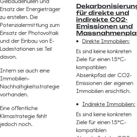
Gebäudehüllen und
Dekarbonisierun
Ersatz der Energieträger
für direkte und
zu erstellen. Die
indirekte CO2-
Potenzialermittlung zum
Emissionen und
Einsatz der Photovoltaik
Massnahmenpla
und der Einbau von E-
Direkte Immobilien:
Ladestationen sei Teil
Es sind keine konkreten
davon.
Ziele für einen 1.5°C-
kompatiblen
Intern sei auch eine
Absenkpfad der CO2-
Immobilien-
Emissionen der eigenen
Nachhaltigkeitsstrategie
Immobilien ersichtlich.
vorhanden.
Indirekte Immobilien:
Eine öffentliche
Es sind keine konkreten
Klimastrategie fehlt
Ziele für einen 1.5°C-
jedoch noch.
kompatiblen