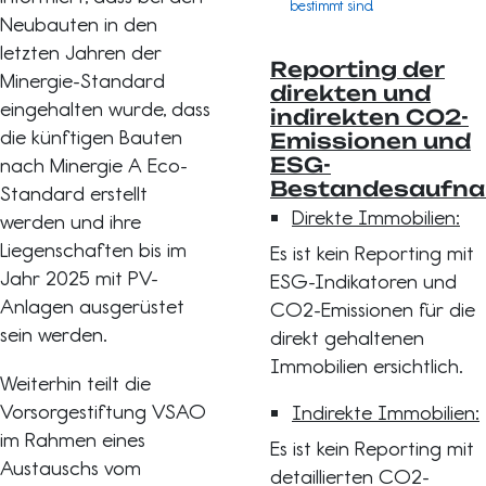
bestimmt sind.
Neubauten in den
letzten Jahren der
Reporting der
Minergie-Standard
direkten und
eingehalten wurde, dass
indirekten CO2-
die künftigen Bauten
Emissionen und
ESG-
nach Minergie A Eco-
Bestandesaufn
Standard erstellt
Direkte Immobilien:
werden und ihre
Liegenschaften bis im
Es ist kein Reporting mit
Jahr 2025 mit PV-
ESG-Indikatoren und
Anlagen ausgerüstet
CO2-Emissionen für die
sein werden.
direkt gehaltenen
Immobilien ersichtlich.
Weiterhin teilt die
Vorsorgestiftung VSAO
Indirekte Immobilien:
im Rahmen eines
Es ist kein Reporting mit
Austauschs vom
detaillierten CO2-