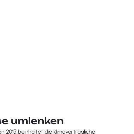
se umlenken
 2015 beinhaltet die klimaverträgliche