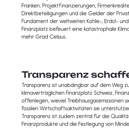
Franken. Projektfinanzierungen, Firmenkredite
Direktbeteiligungen und die Gelder der Priva
Fundament der weltweiten Kohle-, Erdöl- und
Finanzplatz befeuert eine katastrophale Klim
mehr Grad Celsius.
Transparenz schaff
Transparenz ist unabdingbar auf dem Weg z
klimaverträglichen Finanzplatz Schweiz. Finan
offenlegen, wieviel Treibhausgasemissionen s
fossilen Wirtschaftsaktivitäten sie unterstütz
Transparenz ist zudem zentral für die Qualit
Finanzprodukte und die Festlegung von Minde