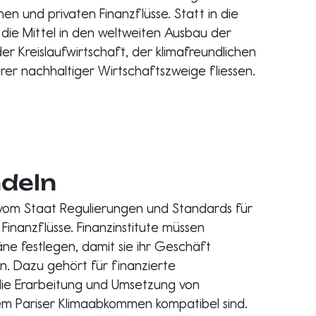
hen und privaten Finanzflüsse. Statt in die
 die Mittel in den weltweiten Ausbau der
r Kreislaufwirtschaft, der klimafreundlichen
rer nachhaltiger Wirtschaftszweige fliessen.
ndeln
t vom Staat Regulierungen und Standards für
Finanzflüsse. Finanzinstitute müssen
ne festlegen, damit sie ihr Geschäft
en. Dazu gehört für finanzierte
die Erarbeitung und Umsetzung von
em Pariser Klimaabkommen kompatibel sind.