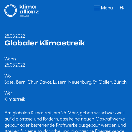
Menu
FR
25.03.2022
Globaler Klimastreik
Wann
25.03.2022
Wo
Basel, Bern, Chur, Davos, Luzern, Neuenburg, St. Gallen, Zürich
Wer
Klimastreik
Am globalen Klimastreik, am 25. März, gehen wir schweizweit
auf die Strasse und fordern, dass keine neuen Gaskraftwerke
gebaut oder bestehende Kraftwerke ausgebaut werden und
streiken für eine solidarische und ökologische Energiewende.