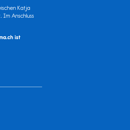
wischen Katja
. Im Anschluss
ma.ch ist