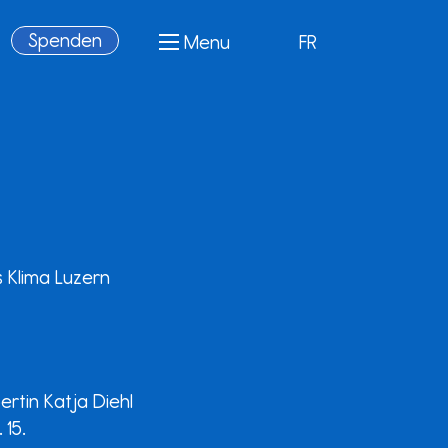
Spenden
Menu
FR
s Klima Luzern
ertin Katja Diehl
 15.