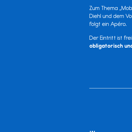
Zum Thema „Mobil
Diehl und dem Vo
folgt ein Apéro.
Der Eintritt ist fre
obligatorisch un