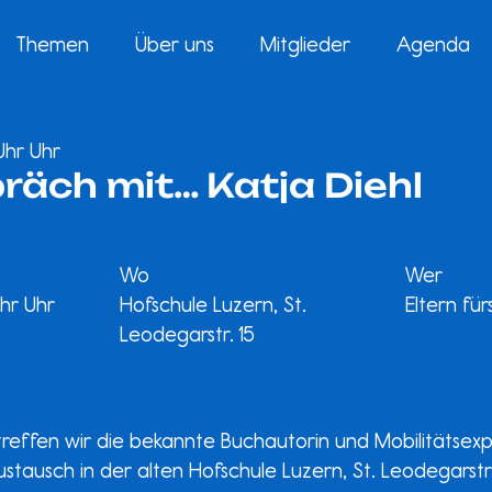
Themen
Über uns
Mitglieder
Agenda
Uhr Uhr
räch mit… Katja Diehl
Wo
Wer
Uhr Uhr
Hofschule Luzern, St.
Eltern für
Leodegarstr. 15
treffen wir die bekannte Buchautorin und Mobilitätsexp
stausch in der alten Hofschule Luzern, St. Leodegarstr.