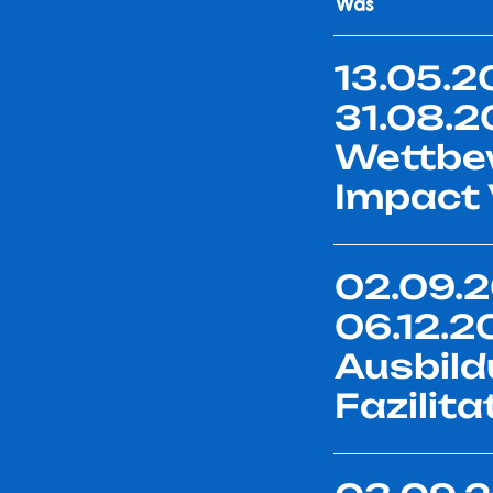
Was
13.05.2
31.08.
Wettbe
Impact 
02.09.2
06.12.2
Ausbild
Fazilita