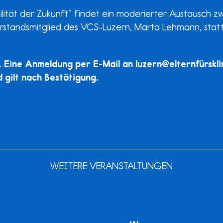
ität der Zukunft“ findet ein moderierter Austausch z
rstandsmitglied des VCS-Luzern, Marta Lehmann, statt
i.
Eine Anmeldung per E-Mail an luzern@elternfürskli
d gilt nach Bestätigung.
WEITERE VERANSTALTUNGEN