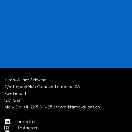
Klima-Allianz Schweiz
C/o Impact Hub Geneva-Lausanne SA
Rue Fendt 1
1201 Genf
Mo – Do: +41 22 510 14 25 / team@klima-allianz.ch
LinkedIn
Instagram