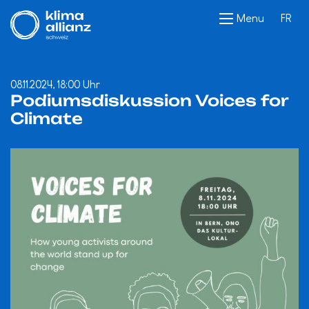
Menu
FR
08.11.2024, 18:00 Uhr
Podiumsdiskussion Voices for
Climate