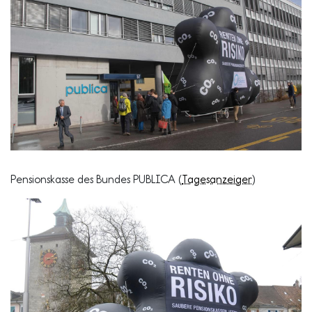
Pensionskasse des Bundes PUBLICA (
Tagesanzeiger
)