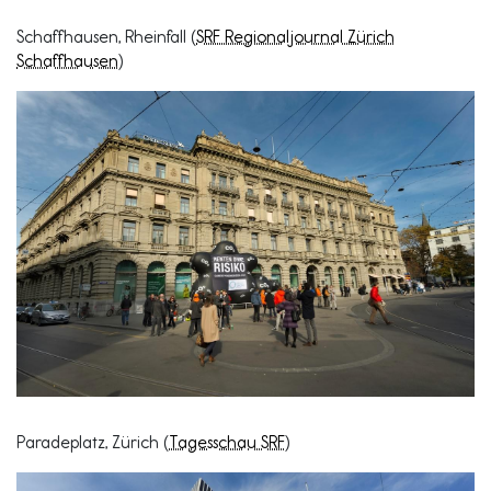
Schaffhausen, Rheinfall (
SRF Regionaljournal Zürich
Schaffhausen
)
Paradeplatz, Zürich (
Tagesschau SRF
)