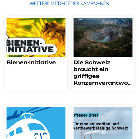
WEITERE MITGLIEDER-KAMPAGNEN
Bienen-Initiative
Die Schweiz
braucht ein
griffiges
Konzernverantwortungsgesetz