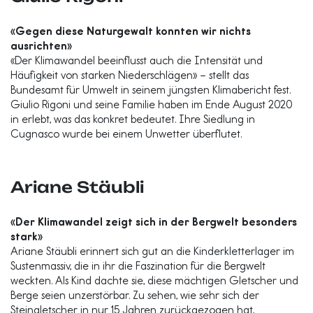
«Gegen diese Naturgewalt konnten wir nichts
ausrichten»
«Der Klimawandel beeinflusst auch die Intensität und
Häufigkeit von starken Niederschlägen» – stellt das
Bundesamt für Umwelt in seinem jüngsten Klimabericht fest.
Giulio Rigoni und seine Familie haben im Ende August 2020
in erlebt, was das konkret bedeutet. Ihre Siedlung in
Cugnasco wurde bei einem Unwetter überflutet.
Ariane Stäubli
«Der Klimawandel zeigt sich in der Bergwelt besonders
stark»
Ariane Stäubli erinnert sich gut an die Kinderkletterlager im
Sustenmassiv, die in ihr die Faszination für die Bergwelt
weckten. Als Kind dachte sie, diese mächtigen Gletscher und
Berge seien unzerstörbar. Zu sehen, wie sehr sich der
Steingletscher in nur 15 Jahren zurückgezogen hat,