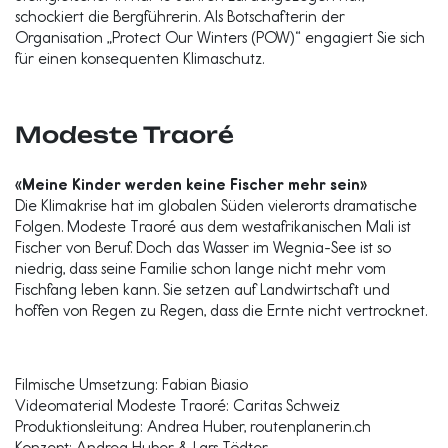
schockiert die Bergführerin. Als Botschafterin der
Organisation „Protect Our Winters (POW)“ engagiert Sie sich
für einen konsequenten Klimaschutz.
Modeste Traoré
«Meine Kinder werden keine Fischer mehr sein»
Die Klimakrise hat im globalen Süden vielerorts dramatische
Folgen. Modeste Traoré aus dem westafrikanischen Mali ist
Fischer von Beruf. Doch das Wasser im Wegnia-See ist so
niedrig, dass seine Familie schon lange nicht mehr vom
Fischfang leben kann. Sie setzen auf Landwirtschaft und
hoffen von Regen zu Regen, dass die Ernte nicht vertrocknet.
Filmische Umsetzung: Fabian Biasio
Videomaterial Modeste Traoré: Caritas Schweiz
Produktionsleitung: Andrea Huber, routenplanerin.ch
Konzept: Andrea Huber & Lars Tödter