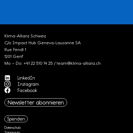
Klima-Allianz Schweiz
C/o Impact Hub Geneva-Lausanne SA
Rue Fendt 1
1201 Genf
Mo – Do: +41 22 510 14 25 / team@klima-allianz.ch
LinkedIn
Instagram
Facebook
Newsletter abonnieren
Spenden
Datenschutz
Impressum