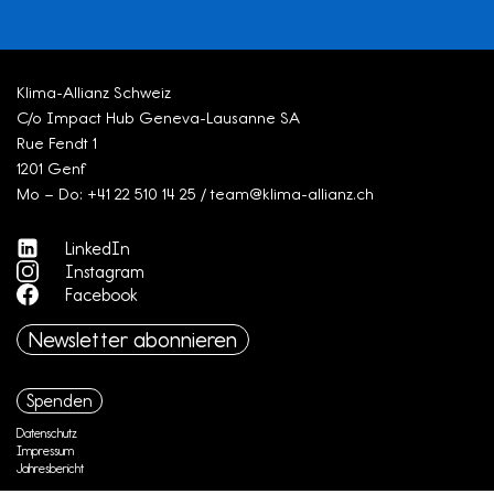
Klima-Allianz Schweiz
C/o Impact Hub Geneva-Lausanne SA
Rue Fendt 1
1201 Genf
Mo – Do: +41 22 510 14 25 / team@klima-allianz.ch
LinkedIn
Instagram
Facebook
Newsletter abonnieren
Spenden
Datenschutz
Impressum
Jahresbericht