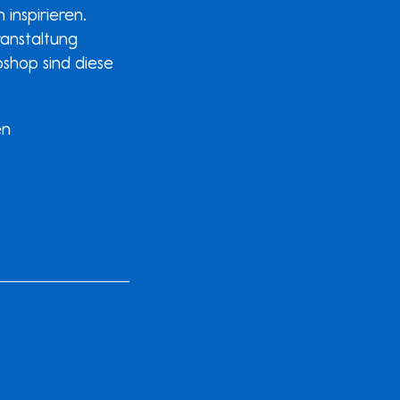
 inspirieren.
ranstaltung
shop sind diese
en