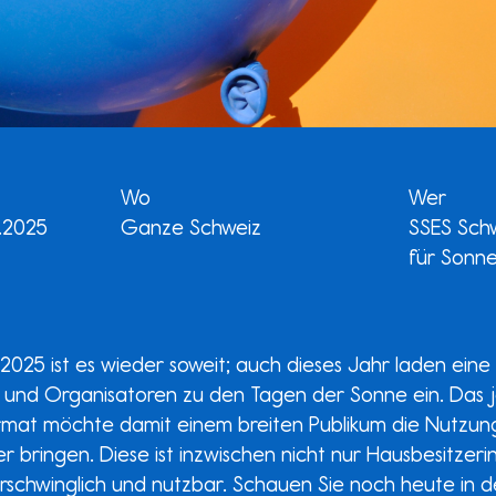
Wo
Wer
5.2025
Ganze Schweiz
SSES Schw
für Sonn
 2025 ist es wieder soweit; auch dieses Jahr laden eine 
 und Organisatoren zu den Tagen der Sonne ein. Das j
rmat möchte damit einem breiten Publikum die Nutzun
r bringen. Diese ist inzwischen nicht nur Hausbesitzer
rschwinglich und nutzbar. Schauen Sie noch heute in 