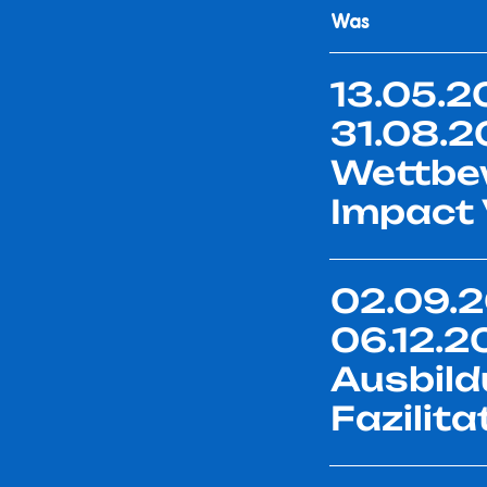
Was
13.05.2
31.08.
Wettbe
Impact 
02.09.2
06.12.2
Ausbild
Fazilita