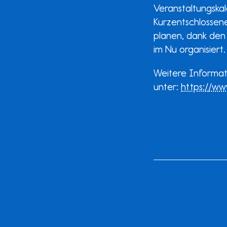
Veranstaltungskale
Kurzentschlossene
planen, dank den
im Nu organisiert.
Weitere Informat
unter:
https://ww