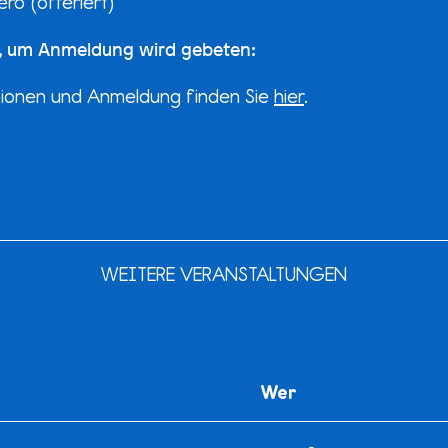
ro (offeriert)
os, um Anmeldung wird gebeten:
tionen und Anmeldung finden Sie
hier
.
WEITERE VERANSTALTUNGEN
Wer