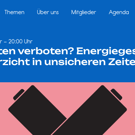
Themen
Über uns
Mitglieder
Agenda
Uhr – 20:00 Uhr
ten verboten? Energieg
rzicht in unsicheren Zeit