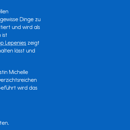
llen
gewisse Dinge zu
tiert und wird als
 ist
ipp Lepenies
zeigt
alten lässt und
stin Michelle
verzichtsreichen
Geführt wird das
ten.