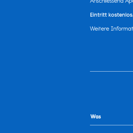
Anschliessend Apé
Eintritt kostenl
Weitere Informa
Was