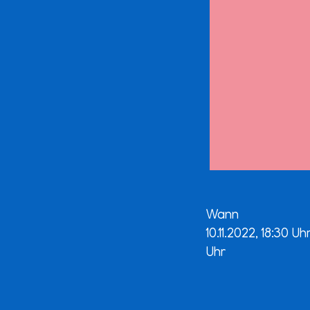
Wann
10.11.2022, 18:30 U
Uhr