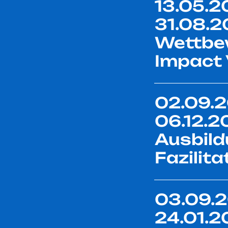
13.05.2
31.08.
Wettbe
Impact 
02.09.2
06.12.2
Ausbild
Fazilita
03.09.2
24.01.2