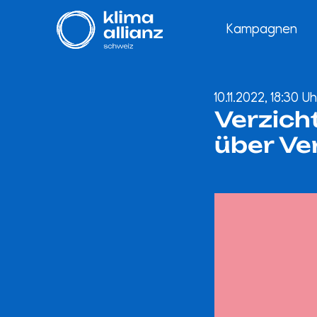
Kampagnen
10.11.2022, 18:30 
Verzich
über Ve