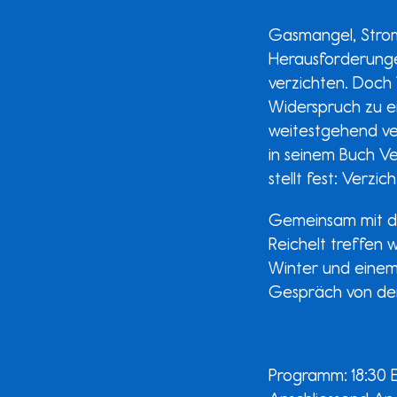
Gasmangel, Strom
Herausforderunge
verzichten. Doch V
Widerspruch zu ei
weitestgehend ve
in seinem Buch Ve
stellt fest: Verzi
Gemeinsam mit
Reichelt treffen 
Winter und einem 
Gespräch von der
Programm: 18:30 