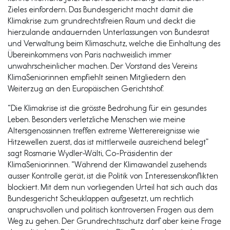
Zieles einfordern. Das Bundesgericht macht damit die
Klimakrise zum grundrechtsfreien Raum und deckt die
hierzulande andauernden Unterlassungen von Bundesrat
und Verwaltung beim Klimaschutz, welche die Einhaltung des
Übereinkommens von Paris nachweislich immer
unwahrscheinlicher machen. Der Vorstand des Vereins
KlimaSeniorinnen empfiehlt seinen Mitgliedern den
Weiterzug an den Europäischen Gerichtshof.
“Die Klimakrise ist die grösste Bedrohung für ein gesundes
Leben. Besonders verletzliche Menschen wie meine
Altersgenossinnen treffen extreme Wetterereignisse wie
Hitzewellen zuerst, das ist mittlerweile ausreichend belegt”
sagt Rosmarie Wydler-Wälti, Co-Präsidentin der
KlimaSeniorinnen. “Während der Klimawandel zusehends
ausser Kontrolle gerät, ist die Politik von Interessenskonflikten
blockiert. Mit dem nun vorliegenden Urteil hat sich auch das
Bundesgericht Scheuklappen aufgesetzt, um rechtlich
anspruchsvollen und politisch kontroversen Fragen aus dem
Weg zu gehen. Der Grundrechtsschutz darf aber keine Frage