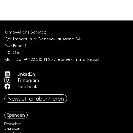
Klima-Allianz Schweiz
C/o Impact Hub Geneva-Lausanne SA
Rue Fendt 1
1201 Genf
Mo – Do: +41 22 510 14 25 / team@klima-allianz.ch
LinkedIn
Instagram
Facebook
Newsletter abonnieren
Spenden
Datenschutz
Impressum