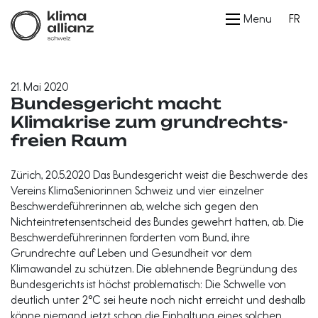
Menu
FR
21. Mai 2020
Bundesgericht macht
Klimakrise zum grundrechts­
freien Raum
Zürich, 20.5.2020 Das Bundesgericht weist die Beschwerde des
Vereins KlimaSeniorinnen Schweiz und vier einzelner
Beschwerdeführerinnen ab, welche sich gegen den
Nichteintretensentscheid des Bundes gewehrt hatten, ab. Die
Beschwerdeführerinnen forderten vom Bund, ihre
Grundrechte auf Leben und Gesundheit vor dem
Klimawandel zu schützen. Die ablehnende Begründung des
Bundesgerichts ist höchst problematisch: Die Schwelle von
deutlich unter 2°C sei heute noch nicht erreicht und deshalb
könne niemand jetzt schon die Einhaltung eines solchen