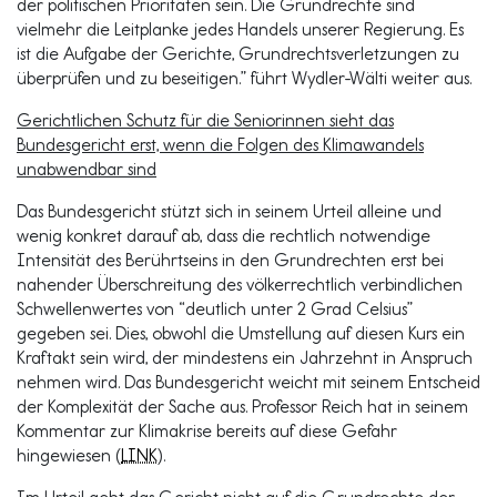
der politischen Prioritäten sein. Die Grundrechte sind
vielmehr die Leitplanke jedes Handels unserer Regierung. Es
ist die Aufgabe der Gerichte, Grundrechtsverletzungen zu
überprüfen und zu beseitigen.” führt Wydler-Wälti weiter aus.
Gerichtlichen Schutz für die Seniorinnen sieht das
Bundesgericht erst, wenn die Folgen des Klimawandels
unabwendbar sind
Das Bundesgericht stützt sich in seinem Urteil alleine und
wenig konkret darauf ab, dass die rechtlich notwendige
Intensität des Berührtseins in den Grundrechten erst bei
nahender Überschreitung des völkerrechtlich verbindlichen
Schwellenwertes von “deutlich unter 2 Grad Celsius”
gegeben sei. Dies, obwohl die Umstellung auf diesen Kurs ein
Kraftakt sein wird, der mindestens ein Jahrzehnt in Anspruch
nehmen wird. Das Bundesgericht weicht mit seinem Entscheid
der Komplexität der Sache aus. Professor Reich hat in seinem
Kommentar zur Klimakrise bereits auf diese Gefahr
hingewiesen (
LINK
).