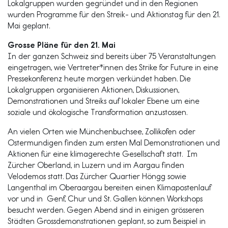
Lokalgruppen wurden gegründet und in den Regionen
wurden Programme für den Streik- und Aktionstag für den 21.
Mai geplant.
Grosse Pläne für den 21. Mai
In der ganzen Schweiz sind bereits über 75 Veranstaltungen
eingetragen, wie Vertreter*innen des Strike for Future in eine
Pressekonferenz heute morgen verkündet haben. Die
Lokalgruppen organisieren Aktionen, Diskussionen,
Demonstrationen und Streiks auf lokaler Ebene um eine
soziale und ökologische Transformation anzustossen.
An vielen Orten wie Münchenbuchsee, Zollikofen oder
Ostermundigen finden zum ersten Mal Demonstrationen und
Aktionen für eine klimagerechte Gesellschaft statt. Im
Zürcher Oberland, in Luzern und im Aargau finden
Velodemos statt. Das Zürcher Quartier Höngg sowie
Langenthal im Oberaargau bereiten einen Klimapostenlauf
vor und in Genf, Chur und St. Gallen können Workshops
besucht werden. Gegen Abend sind in einigen grösseren
Städten Grossdemonstrationen geplant, so zum Beispiel in