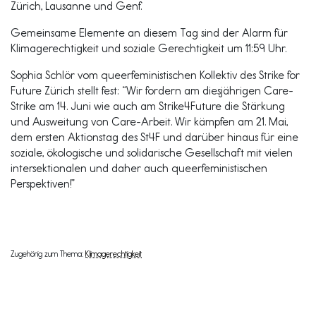
Zürich, Lausanne und Genf.
Gemeinsame Elemente an diesem Tag sind der Alarm für
Klimagerechtigkeit und soziale Gerechtigkeit um 11:59 Uhr.
Sophia Schlör vom queerfeministischen Kollektiv des Strike for
Future Zürich stellt fest: “Wir fordern am diesjährigen Care-
Strike am 14. Juni wie auch am Strike4Future die Stärkung
und Ausweitung von Care-Arbeit. Wir kämpfen am 21. Mai,
dem ersten Aktionstag des St4F und darüber hinaus für eine
soziale, ökologische und solidarische Gesellschaft mit vielen
intersektionalen und daher auch queerfeministischen
Perspektiven!”
Zugehörig zum Thema:
Klimagerechtigkeit