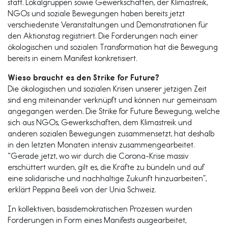
statt. Lokalgruppen sowie Gewerkschaften, der Klimastreik,
NGOs und soziale Bewegungen haben bereits jetzt
verschiedenste Veranstaltungen und Demonstrationen für
den Aktionstag registriert. Die Forderungen nach einer
ökologischen und sozialen Transformation hat die Bewegung
bereits in einem Manifest konkretisiert.
Wieso braucht es den Strike for Future?
Die ökologischen und sozialen Krisen unserer jetzigen Zeit
sind eng miteinander verknüpft und können nur gemeinsam
angegangen werden. Die Strike for Future Bewegung, welche
sich aus NGOs, Gewerkschaften, dem Klimastreik und
anderen sozialen Bewegungen zusammensetzt, hat deshalb
in den letzten Monaten intensiv zusammengearbeitet.
“Gerade jetzt, wo wir durch die Corona-Krise massiv
erschüttert wurden, gilt es, die Kräfte zu bündeln und auf
eine solidarische und nachhaltige Zukunft hinzuarbeiten”,
erklärt Peppina Beeli von der Unia Schweiz.
In kollektiven, basisdemokratischen Prozessen wurden
Forderungen in Form eines Manifests ausgearbeitet,