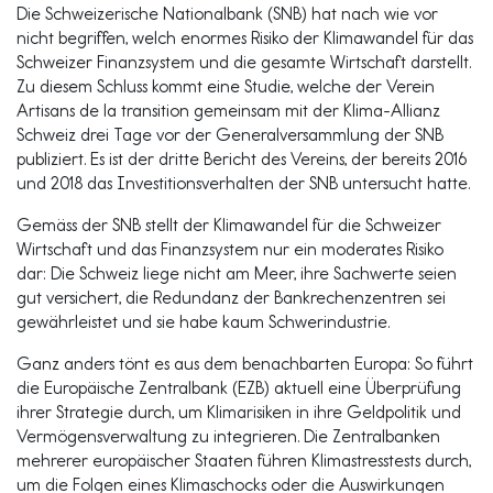
Die Schweizerische Nationalbank (SNB) hat nach wie vor
nicht begriffen, welch enormes Risiko der Klimawandel für das
Schweizer Finanzsystem und die gesamte Wirtschaft darstellt.
Zu diesem Schluss kommt eine Studie, welche der Verein
Artisans de la transition gemeinsam mit der Klima-Allianz
Schweiz drei Tage vor der Generalversammlung der SNB
publiziert. Es ist der dritte Bericht des Vereins, der bereits 2016
und 2018 das Investitionsverhalten der SNB untersucht hatte.
Gemäss der SNB stellt der Klimawandel für die Schweizer
Wirtschaft und das Finanzsystem nur ein moderates Risiko
dar: Die Schweiz liege nicht am Meer, ihre Sachwerte seien
gut versichert, die Redundanz der Bankrechenzentren sei
gewährleistet und sie habe kaum Schwerindustrie.
Ganz anders tönt es aus dem benachbarten Europa: So führt
die Europäische Zentralbank (EZB) aktuell eine Überprüfung
ihrer Strategie durch, um Klimarisiken in ihre Geldpolitik und
Vermögensverwaltung zu integrieren. Die Zentralbanken
mehrerer europäischer Staaten führen Klimastresstests durch,
um die Folgen eines Klimaschocks oder die Auswirkungen