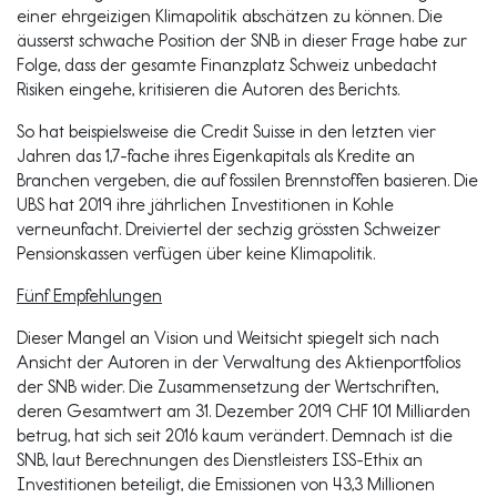
einer ehrgeizigen Klimapolitik abschätzen zu können. Die
äusserst schwache Position der SNB in dieser Frage habe zur
Folge, dass der gesamte Finanzplatz Schweiz unbedacht
Risiken eingehe, kritisieren die Autoren des Berichts.
So hat beispielsweise die Credit Suisse in den letzten vier
Jahren das 1,7-fache ihres Eigenkapitals als Kredite an
Branchen vergeben, die auf fossilen Brennstoffen basieren. Die
UBS hat 2019 ihre jährlichen Investitionen in Kohle
verneunfacht. Dreiviertel der sechzig grössten Schweizer
Pensionskassen verfügen über keine Klimapolitik.
Fünf Empfehlungen
Dieser Mangel an Vision und Weitsicht spiegelt sich nach
Ansicht der Autoren in der Verwaltung des Aktienportfolios
der SNB wider. Die Zusammensetzung der Wertschriften,
deren Gesamtwert am 31. Dezember 2019 CHF 101 Milliarden
betrug, hat sich seit 2016 kaum verändert. Demnach ist die
SNB, laut Berechnungen des Dienstleisters ISS-Ethix an
Investitionen beteiligt, die Emissionen von 43,3 Millionen