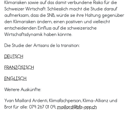
Klimarisiken sowie auf das damit verbundene Risiko für die
Schweizer Wirtschaft. Schliesslich macht die Studie darauf
aufmerksam, dass die SNB, würde sie ihre Haltung gegenüber
den Klimarisiken ändern, einen positiven und vielleicht
entscheidenden Einfluss auf die schweizerische
Wirtschaftsdynamik haben könnte.
Die Studie der Artisans de la transition:
DEUTSCH
FRANZÖSISCH
ENGLISCH
Weitere Auskünfte:
Yvan Maillard Ardenti, Klimafachperson, Klima-Allianz und
Brot für alle: 079 267 01 09,
maillard@bfa-ppp.ch