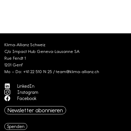
Klima-Allianz Schweiz
C/o Impact Hub Geneva-Lausanne SA
Rue Fendt 1
1201 Genf
Mo – Do: +41 22 510 14 25 / team@klima-allianz.ch
LinkedIn
Instagram
Facebook
Newsletter abonnieren
Spenden