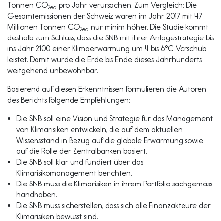
Tonnen CO
pro Jahr verursachen. Zum Vergleich: Die
2eq
Gesamtemissionen der Schweiz waren im Jahr 2017 mit 47
Millionen Tonnen CO
nur minim höher. Die Studie kommt
2eq
deshalb zum Schluss, dass die SNB mit ihrer Anlagestrategie bis
ins Jahr 2100 einer Klimaerwärmung um 4 bis 6°C Vorschub
leistet. Damit würde die Erde bis Ende dieses Jahrhunderts
weitgehend unbewohnbar.
Basierend auf diesen Erkenntnissen formulieren die Autoren
des Berichts folgende Empfehlungen:
Die SNB soll eine Vision und Strategie für das Management
von Klimarisiken entwickeln, die auf dem aktuellen
Wissensstand in Bezug auf die globale Erwärmung sowie
auf die Rolle der Zentralbanken basiert.
Die SNB soll klar und fundiert über das
Klimarisikomanagement berichten.
Die SNB muss die Klimarisiken in ihrem Portfolio sachgemäss
handhaben.
Die SNB muss sicherstellen, dass sich alle Finanzakteure der
Klimarisiken bewusst sind.