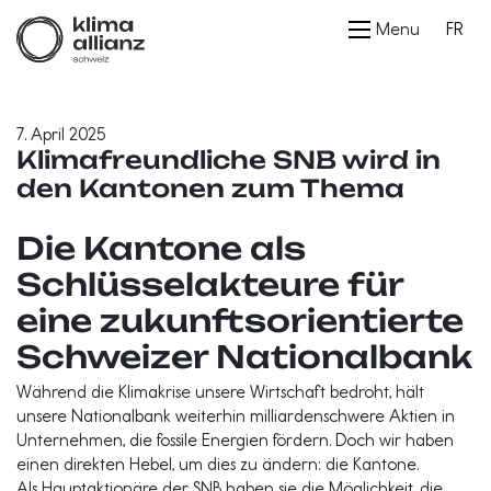
Menu
FR
7. April 2025
Klimafreundliche SNB wird in
den Kantonen zum Thema
Die Kantone als
Schlüsselakteure für
eine zukunftsorientierte
Schweizer Nationalbank
Während die Klimakrise unsere Wirtschaft bedroht, hält
unsere Nationalbank weiterhin milliardenschwere Aktien in
Unternehmen, die fossile Energien fördern. Doch wir haben
einen direkten Hebel, um dies zu ändern: die Kantone.
Als Hauptaktionäre der SNB haben sie die Möglichkeit, die