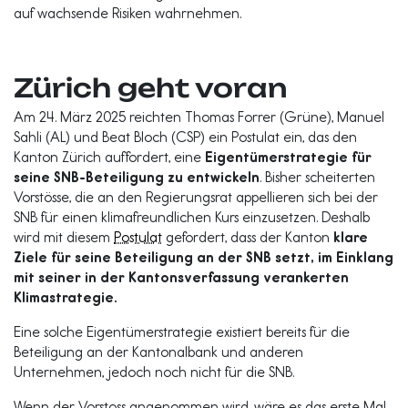
auf wachsende Risiken wahrnehmen.
Zürich geht voran
Am 24. März 2025 reichten Thomas Forrer (Grüne), Manuel
Sahli (AL) und Beat Bloch (CSP) ein Postulat ein, das den
Kanton Zürich auffordert, eine
Eigentümerstrategie für
seine SNB-Beteiligung zu entwickeln
. Bisher scheiterten
Vorstösse, die an den Regierungsrat appellieren sich bei der
SNB für einen klimafreundlichen Kurs einzusetzen. Deshalb
wird mit diesem
Postulat
gefordert, dass der Kanton
klare
Ziele für seine Beteiligung an der SNB setzt, im Einklang
mit seiner in der Kantonsverfassung verankerten
Klimastrategie.
Eine solche Eigentümerstrategie existiert bereits für die
Beteiligung an der Kantonalbank und anderen
Unternehmen, jedoch noch nicht für die SNB.
Wenn der Vorstoss angenommen wird, wäre es das erste Mal,