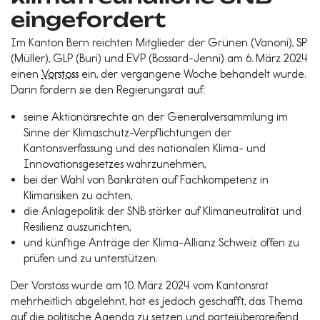
eingefordert
Im Kanton Bern reichten Mitglieder der Grünen (Vanoni), SP
(Müller), GLP (Buri) und EVP (Bossard-Jenni) am 6. März 2024
einen
Vorstoss
ein, der vergangene Woche behandelt wurde.
Darin fordern sie den Regierungsrat auf:
seine Aktionärsrechte an der Generalversammlung im
Sinne der Klimaschutz-Verpflichtungen der
Kantonsverfassung und des nationalen Klima- und
Innovationsgesetzes wahrzunehmen,
bei der Wahl von Bankräten auf Fachkompetenz in
Klimarisiken zu achten,
die Anlagepolitik der SNB stärker auf Klimaneutralität und
Resilienz auszurichten,
und künftige Anträge der Klima-Allianz Schweiz offen zu
prüfen und zu unterstützen.
Der Vorstoss wurde am 10. März 2024 vom Kantonsrat
mehrheitlich abgelehnt, hat es jedoch geschafft, das Thema
auf die politische Agenda zu setzen und parteiübergreifend