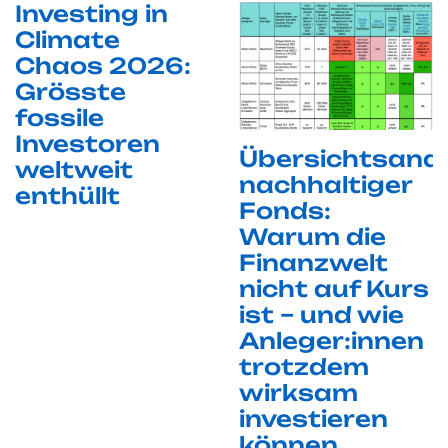
Investing in
Climate
Chaos 2026:
Grösste
fossile
Investoren
Übersichtsana
weltweit
nachhaltiger
enthüllt
Fonds:
Warum die
Finanzwelt
nicht auf Kurs
ist – und wie
Anleger:innen
trotzdem
wirksam
investieren
können