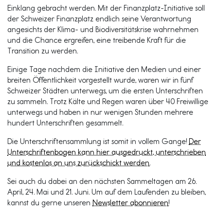
Einklang gebracht werden. Mit der Finanzplatz-Initiative soll
der Schweizer Finanzplatz endlich seine Verantwortung
angesichts der Klima- und Biodiversitätskrise wahrnehmen
und die Chance ergreifen, eine treibende Kraft für die
Transition zu werden.
Einige Tage nachdem die Initiative den Medien und einer
breiten Öffentlichkeit vorgestellt wurde, waren wir in fünf
Schweizer Städten unterwegs, um die ersten Unterschriften
zu sammeln. Trotz Kälte und Regen waren über 40 Freiwillige
unterwegs und haben in nur wenigen Stunden mehrere
hundert Unterschriften gesammelt.
Die Unterschriftensammlung ist somit in vollem Gange!
Der
Unterschriftenbogen kann hier ausgedruckt, unterschrieben
und kostenlos an uns zurückschickt werden
.
Sei auch du dabei an den nächsten Sammeltagen am 26.
April, 24. Mai und 21. Juni. Um auf dem Laufenden zu bleiben,
kannst du gerne unseren
Newsletter abonnieren
!