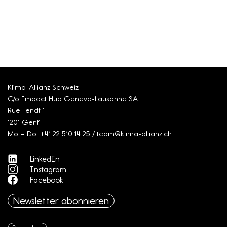
Klima-Allianz Schweiz
C/o Impact Hub Geneva-Lausanne SA
Rue Fendt 1
1201 Genf
Mo – Do: +41 22 510 14 25 / team@klima-allianz.ch
LinkedIn
Instagram
Facebook
Newsletter abonnieren