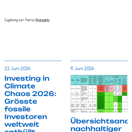
Zugehörig zum Thema:
Finanzplatz
23. Juni 2026
11. Juni 2026
Investing in
Climate
Chaos 2026:
Grösste
fossile
Investoren
Übersichtsana
weltweit
nachhaltiger
enthüllt