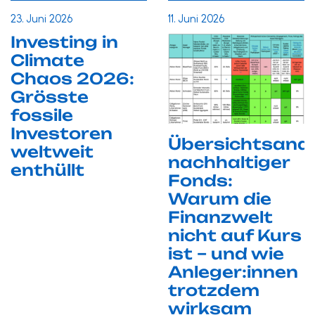
23. Juni 2026
11. Juni 2026
Investing in
Climate
Chaos 2026:
Grösste
fossile
Investoren
Übersichtsana
weltweit
nachhaltiger
enthüllt
Fonds:
Warum die
Finanzwelt
nicht auf Kurs
ist – und wie
Anleger:innen
trotzdem
wirksam