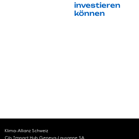
investieren
können
Klima-Allianz Schweiz
C/o Impact Hub Geneva-Lausanne SA