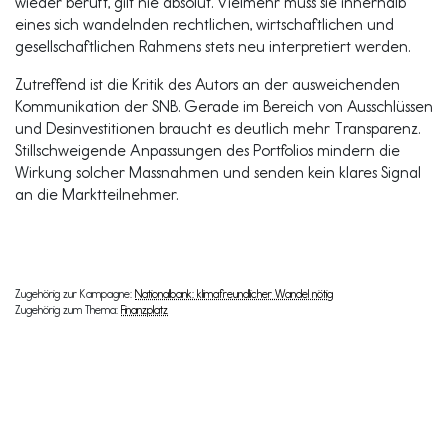
wieder beruft, gilt nie absolut. Vielmehr muss sie innerhalb
eines sich wandelnden rechtlichen, wirtschaftlichen und
gesellschaftlichen Rahmens stets neu interpretiert werden.
Zutreffend ist die Kritik des Autors an der ausweichenden
Kommunikation der SNB. Gerade im Bereich von Ausschlüssen
und Desinvestitionen braucht es deutlich mehr Transparenz.
Stillschweigende Anpassungen des Portfolios mindern die
Wirkung solcher Massnahmen und senden kein klares Signal
an die Marktteilnehmer.
Zugehörig zur Kampagne:
Nationalbank: klimafreundlicher Wandel nötig
Zugehörig zum Thema:
Finanzplatz