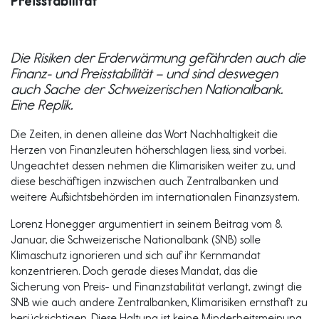
Preisstabilität
Die Risiken der Erderwärmung gefährden auch die
Finanz- und Preisstabilität – und sind deswegen
auch Sache der Schweizerischen Nationalbank.
Eine Replik.
Die Zeiten, in denen alleine das Wort Nachhaltigkeit die
Herzen von Finanzleuten höherschlagen liess, sind vorbei.
Ungeachtet dessen nehmen die Klimarisiken weiter zu, und
diese beschäftigen inzwischen auch Zentralbanken und
weitere Aufsichtsbehörden im internationalen Finanzsystem.
Lorenz Honegger argumentiert in seinem Beitrag vom 8.
Januar, die Schweizerische Nationalbank (SNB) solle
Klimaschutz ignorieren und sich auf ihr Kernmandat
konzentrieren. Doch gerade dieses Mandat, das die
Sicherung von Preis- und Finanzstabilität verlangt, zwingt die
SNB wie auch andere Zentralbanken, Klimarisiken ernsthaft zu
berücksichtigen. Diese Haltung ist keine Minderheitsmeinung,