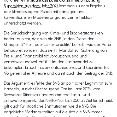
darunter eine
Studie des Basel Committee on Banking
Supervision aus dem Jahr 2021
, kommen zu dem Ergebnis,
dass klimabezogene Risiken mit gängigen und
konventionellen Modellierungsansätzen erheblich
unterschätzt werden.
Die Berücksichtigung von Klima- und Biodiversitätsrisiken
bedeutet nicht, dass sich die SNB „in den Dienst der
Klimapolitik“ stellt oder „Strukturpolitik” betreibt, wie der Autor
behauptet, sondern dass sie ihr Mandat zur Sicherung von
Preis- und Finanzstabilität vorausschauend und
verantwortungsvoll erfüllt. Um den Klimawandel zu
bekämpfen, braucht es ein entschiedenes und koordiniertes
Vorgehen aller Akteure und damit auch den Beitrag der SNB.
Das Argument, es fehle der SNB an politischer Legitimität zum
Handeln, ist nicht überzeugend. Das im Jahr 2024 vom
Schweizer Stimmvolk angenommene Klima- und
Innovationsgesetz, das Netto-Null bis 2050 als Ziel festschreibt,
gilt auch für staatliche Institutionen wie die SNB. Die
angebliche Marktneutralität, auf die sich die SNB immer