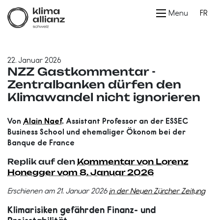
Menu
FR
22. Januar 2026
NZZ Gastkommentar -
Zentralbanken dürfen den
Klimawandel nicht ignorieren
Von
Alain Naef
, Assistant Professor an der ESSEC
Business School und ehemaliger Ökonom bei der
Banque de France
Replik auf den
Kommentar von Lorenz
Honegger vom 8. Januar 2026
Erschienen am 21. Januar 2026
in der Neuen Zürcher Zeitung
Klimarisiken gefährden Finanz- und