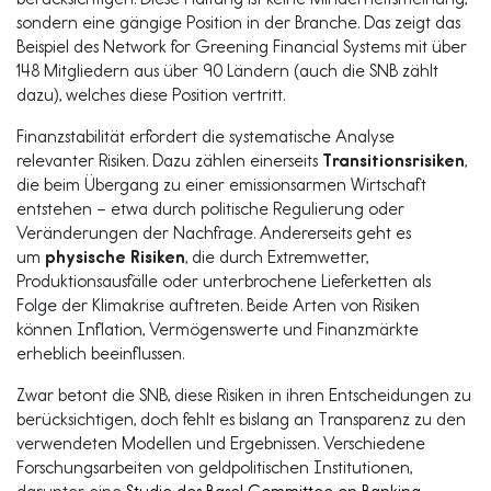
sondern eine gängige Position in der Branche. Das zeigt das
Beispiel des Network for Greening Financial Systems mit über
148 Mitgliedern aus über 90 Ländern (auch die SNB zählt
dazu), welches diese Position vertritt.
Finanzstabilität erfordert die systematische Analyse
relevanter Risiken. Dazu zählen einerseits
Transitionsrisiken
,
die beim Übergang zu einer emissionsarmen Wirtschaft
entstehen – etwa durch politische Regulierung oder
Veränderungen der Nachfrage. Andererseits geht es
um
physische Risiken
, die durch Extremwetter,
Produktionsausfälle oder unterbrochene Lieferketten als
Folge der Klimakrise auftreten. Beide Arten von Risiken
können Inflation, Vermögenswerte und Finanzmärkte
erheblich beeinflussen.
Zwar betont die SNB, diese Risiken in ihren Entscheidungen zu
berücksichtigen, doch fehlt es bislang an Transparenz zu den
verwendeten Modellen und Ergebnissen. Verschiedene
Forschungsarbeiten von geldpolitischen Institutionen,