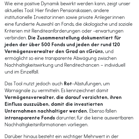
Wie eine positive Dynamik bewirkt werden kann, zeigt unser
aktuelles Tool: Hier finden Pensionskassen, andere
institutionelle Investor:innen sowie private Anleger:innen
eine fundierte Auswahl an Fonds, die ökologische und soziale
Kriterien mit Renditeanforderungen oder -erwartungen
verbinden.
Die Zusammenstellung dokumentiert für
jeden der über 500 Fonds und jeden der rund 120
Vermögensverwalter den Grad an «Grün»,
und
ermöglicht so eine transparente Abwägung zwischen
Nachhaltigkeitswirkung und Renditechancen – individuell
und im Einzelfall.
Das Tool nutzt jedoch auch
Rot
-Abstufungen, um
Warnsignale zu vermitteln. Es kennzeichnet damit
Vermögensverwalter, die darauf verzichten, ihren
Einfluss auszuüben, damit die investierten
Unternahmen nachhaltiger werden.
Ebenso fallen
intransparente Fonds
darunter, für die keine auswertbaren
Nachhaltigkeitsinformationen vorliegen.
Darüber hinaus besteht ein wichtiger Mehrwert in der