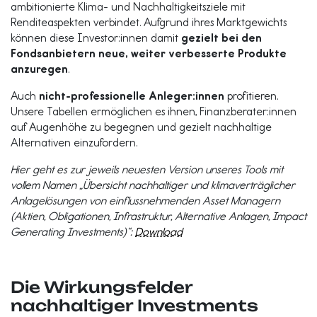
ambitionierte Klima- und Nachhaltigkeitsziele mit
Renditeaspekten verbindet. Aufgrund ihres Marktgewichts
können diese Investor:innen damit
gezielt bei den
Fondsanbietern neue, weiter verbesserte Produkte
anzuregen
.
Auch
nicht-professionelle Anleger:innen
profitieren.
Unsere Tabellen ermöglichen es ihnen, Finanzberater:innen
auf Augenhöhe zu begegnen und gezielt nachhaltige
Alternativen einzufordern.
Hier geht es zur jeweils neuesten Version unseres Tools mit
vollem Namen „Übersicht nachhaltiger und klimaverträglicher
Anlagelösungen von einflussnehmenden Asset Managern
(Aktien, Obligationen, Infrastruktur, Alternative Anlagen, Impact
Generating Investments)“:
Download
Die Wirkungsfelder
nachhaltiger Investments