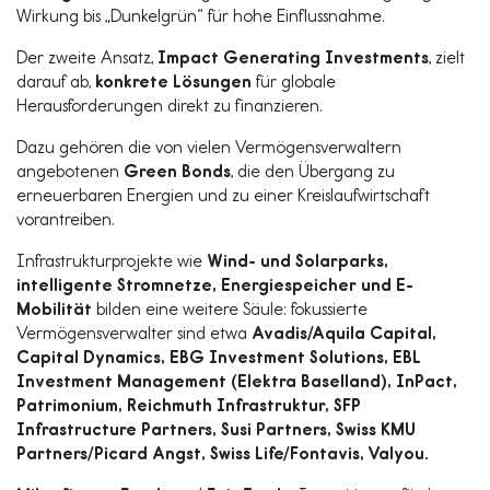
Wirkung bis „Dunkelgrün“ für hohe Einflussnahme.
Der zweite Ansatz,
Impact Generating Investments
, zielt
darauf ab,
konkrete Lösungen
für globale
Herausforderungen direkt zu finanzieren.
Dazu gehören die von vielen Vermögensverwaltern
angebotenen
Green Bonds
, die den Übergang zu
erneuerbaren Energien und zu einer Kreislaufwirtschaft
vorantreiben.
Infrastrukturprojekte wie
Wind- und Solarparks,
intelligente Stromnetze, Energiespeicher und E-
Mobilität
bilden eine weitere Säule: fokussierte
Vermögensverwalter sind etwa
Avadis/Aquila Capital,
Capital Dynamics, EBG Investment Solutions, EBL
Investment Management (Elektra Baselland), InPact,
Patrimonium, Reichmuth Infrastruktur, SFP
Infrastructure Partners, Susi Partners, Swiss KMU
Partners/Picard Angst, Swiss Life/Fontavis, Valyou.