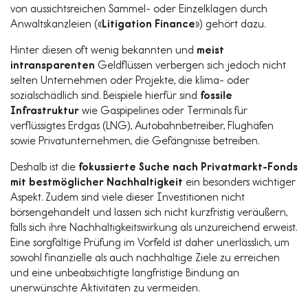
von aussichtsreichen Sammel- oder Einzelklagen durch
Anwaltskanzleien («
Litigation Finance
») gehört dazu.
Hinter diesen oft wenig bekannten und
meist
intransparenten
Geldflüssen verbergen sich jedoch nicht
selten Unternehmen oder Projekte, die klima- oder
sozialschädlich sind. Beispiele hierfür sind
fossile
Infrastruktur
wie Gaspipelines oder Terminals für
verflüssigtes Erdgas (LNG), Autobahnbetreiber, Flughäfen
sowie Privatunternehmen, die Gefängnisse betreiben.
Deshalb ist die
fokussierte Suche nach Privatmarkt-Fonds
mit bestmöglicher Nachhaltigkeit
ein besonders wichtiger
Aspekt. Zudem sind viele dieser Investitionen nicht
börsengehandelt und lassen sich nicht kurzfristig veräußern,
falls sich ihre Nachhaltigkeitswirkung als unzureichend erweist.
Eine sorgfältige Prüfung im Vorfeld ist daher unerlässlich, um
sowohl finanzielle als auch nachhaltige Ziele zu erreichen
und eine unbeabsichtigte langfristige Bindung an
unerwünschte Aktivitäten zu vermeiden.