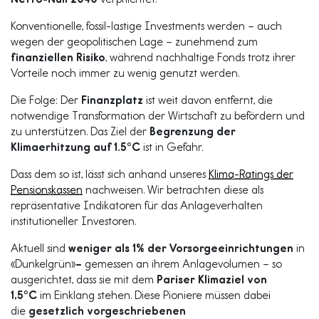
Konventionelle, fossil-lastige Investments werden – auch
wegen der geopolitischen Lage – zunehmend zum
finanziellen Risiko
, während nachhaltige Fonds trotz ihrer
Vorteile noch immer zu wenig genutzt werden.
Die Folge: Der
Finanzplatz
ist weit davon entfernt, die
notwendige Transformation der Wirtschaft zu befördern und
zu unterstützen. Das Ziel der
Begrenzung der
Klimaerhitzung auf 1.5°C
ist in Gefahr.
Dass dem so ist, lässt sich anhand unseres
Klima-Ratings der
Pensionskassen
nachweisen. Wir betrachten diese als
repräsentative Indikatoren für das Anlageverhalten
institutioneller Investoren.
Aktuell sind
weniger als 1%
der Vorsorgeeinrichtungen
in
«Dunkelgrün»
–
gemessen an ihrem Anlagevolumen – so
ausgerichtet, dass sie mit dem
Pariser Klimaziel von
1,5°C
im Einklang stehen. Diese Pioniere müssen dabei
die
gesetzlich vorgeschriebenen