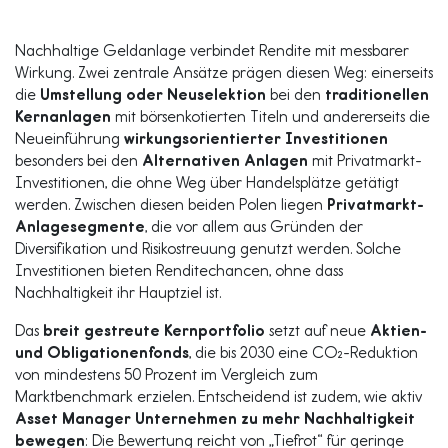
Nachhaltige Geldanlage verbindet Rendite mit messbarer
Wirkung. Zwei zentrale Ansätze prägen diesen Weg: einerseits
die
Umstellung oder Neuselektion
bei den
traditionellen
Kernanlagen
mit börsenkotierten Titeln und andererseits die
Neueinführung
wirkungsorientierter Investitionen
besonders bei den
Alternativen Anlagen
mit Privatmarkt-
Investitionen, die ohne Weg über Handelsplätze getätigt
werden. Zwischen diesen beiden Polen liegen
Privatmarkt-
Anlagesegmente
, die vor allem aus Gründen der
Diversifikation und Risikostreuung genutzt werden. Solche
Investitionen bieten Renditechancen, ohne dass
Nachhaltigkeit ihr Hauptziel ist.
Das
breit gestreute Kernportfolio
setzt auf neue
Aktien-
und Obligationenfonds
, die bis 2030 eine CO₂-Reduktion
von mindestens 50 Prozent im Vergleich zum
Marktbenchmark erzielen. Entscheidend ist zudem, wie aktiv
Asset Manager Unternehmen zu mehr Nachhaltigkeit
bewegen
: Die Bewertung reicht von „Tiefrot“ für geringe