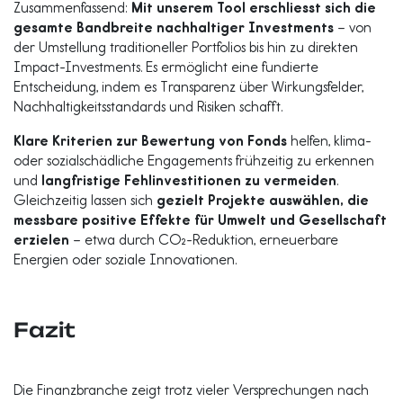
Zusammenfassend:
Mit unserem Tool erschliesst sich die
gesamte Bandbreite nachhaltiger Investments
– von
der Umstellung traditioneller Portfolios bis hin zu direkten
Impact-Investments. Es ermöglicht eine fundierte
Entscheidung, indem es Transparenz über Wirkungsfelder,
Nachhaltigkeitsstandards und Risiken schafft.
Klare Kriterien zur Bewertung von Fonds
helfen, klima-
oder sozialschädliche Engagements frühzeitig zu erkennen
und
langfristige Fehlinvestitionen zu vermeiden
.
Gleichzeitig lassen sich
gezielt Projekte auswählen, die
messbare positive Effekte für Umwelt und Gesellschaft
erzielen
– etwa durch CO₂-Reduktion, erneuerbare
Energien oder soziale Innovationen.
Fazit
Die Finanzbranche zeigt trotz vieler Versprechungen nach